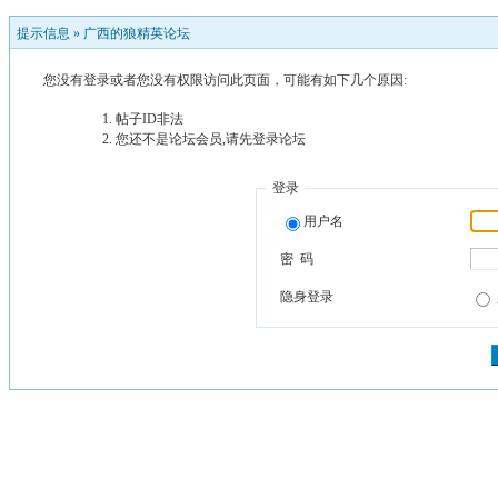
提示信息 »
广西的狼精英论坛
您没有登录或者您没有权限访问此页面，可能有如下几个原因:
帖子ID非法
您还不是论坛会员,请先登录论坛
登录
用户名
密 码
隐身登录