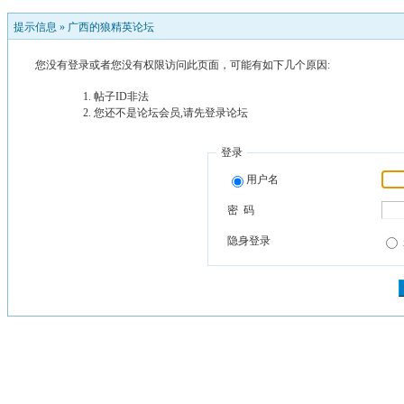
提示信息 »
广西的狼精英论坛
您没有登录或者您没有权限访问此页面，可能有如下几个原因:
帖子ID非法
您还不是论坛会员,请先登录论坛
登录
用户名
密 码
隐身登录