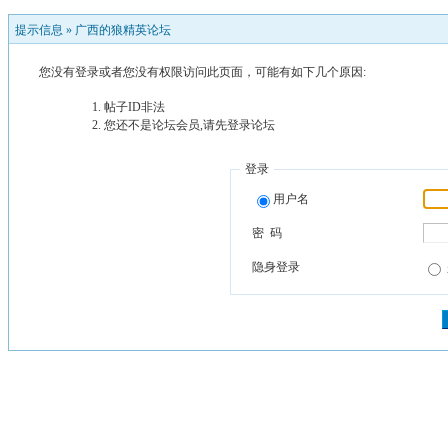
提示信息 »
广西的狼精英论坛
您没有登录或者您没有权限访问此页面，可能有如下几个原因:
帖子ID非法
您还不是论坛会员,请先登录论坛
登录
用户名
密 码
隐身登录