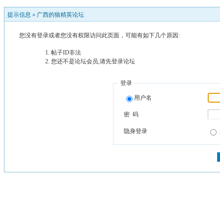
提示信息 »
广西的狼精英论坛
您没有登录或者您没有权限访问此页面，可能有如下几个原因:
帖子ID非法
您还不是论坛会员,请先登录论坛
登录
用户名
密 码
隐身登录