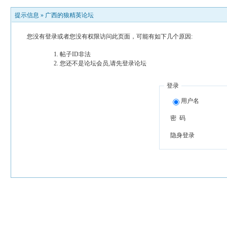
提示信息 »
广西的狼精英论坛
您没有登录或者您没有权限访问此页面，可能有如下几个原因:
帖子ID非法
您还不是论坛会员,请先登录论坛
登录
用户名
密 码
隐身登录