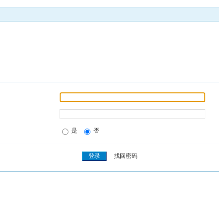
是
否
找回密码