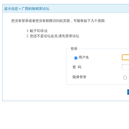
提示信息 »
广西的狼精英论坛
您没有登录或者您没有权限访问此页面，可能有如下几个原因:
帖子ID非法
您还不是论坛会员,请先登录论坛
登录
用户名
密 码
隐身登录