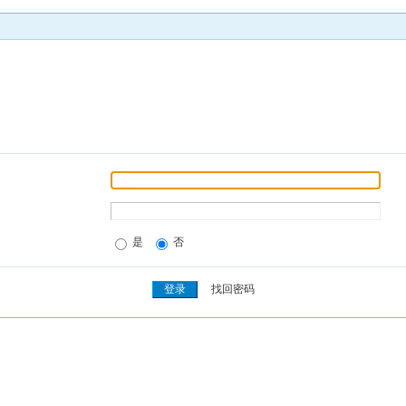
是
否
找回密码