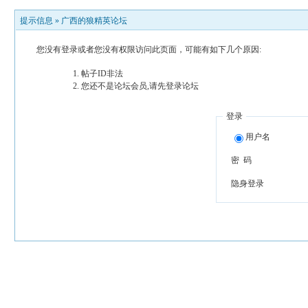
提示信息 »
广西的狼精英论坛
您没有登录或者您没有权限访问此页面，可能有如下几个原因:
帖子ID非法
您还不是论坛会员,请先登录论坛
登录
用户名
密 码
隐身登录