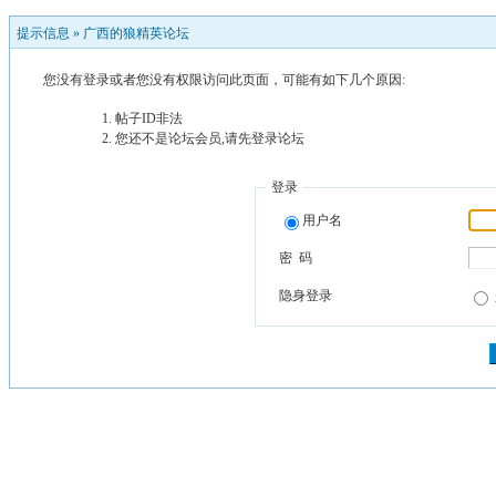
提示信息 »
广西的狼精英论坛
您没有登录或者您没有权限访问此页面，可能有如下几个原因:
帖子ID非法
您还不是论坛会员,请先登录论坛
登录
用户名
密 码
隐身登录