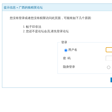
提示信息 »
广西的狼精英论坛
您没有登录或者您没有权限访问此页面，可能有如下几个原因:
帖子ID非法
您还不是论坛会员,请先登录论坛
登录
用户名
密 码
隐身登录