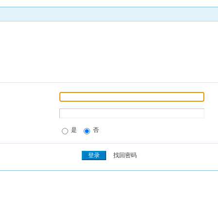
是
否
找回密码