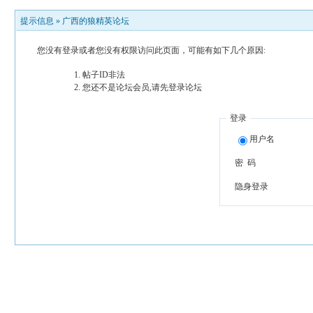
提示信息 »
广西的狼精英论坛
您没有登录或者您没有权限访问此页面，可能有如下几个原因:
帖子ID非法
您还不是论坛会员,请先登录论坛
登录
用户名
密 码
隐身登录