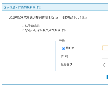
提示信息 »
广西的狼精英论坛
您没有登录或者您没有权限访问此页面，可能有如下几个原因:
帖子ID非法
您还不是论坛会员,请先登录论坛
登录
用户名
密 码
隐身登录