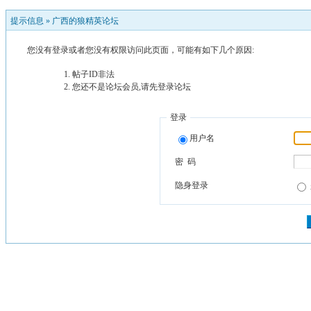
提示信息 »
广西的狼精英论坛
您没有登录或者您没有权限访问此页面，可能有如下几个原因:
帖子ID非法
您还不是论坛会员,请先登录论坛
登录
用户名
密 码
隐身登录