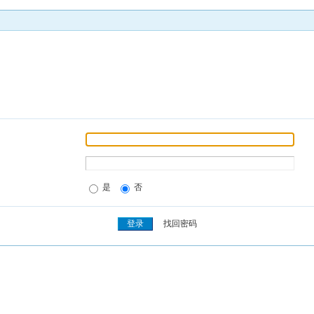
是
否
找回密码