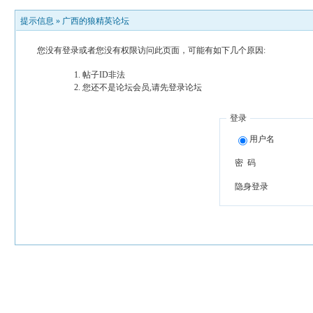
提示信息 »
广西的狼精英论坛
您没有登录或者您没有权限访问此页面，可能有如下几个原因:
帖子ID非法
您还不是论坛会员,请先登录论坛
登录
用户名
密 码
隐身登录