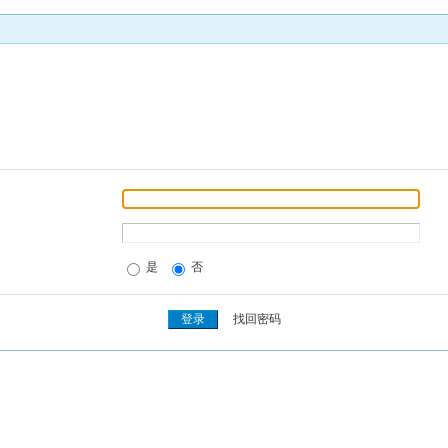
是
否
找回密码