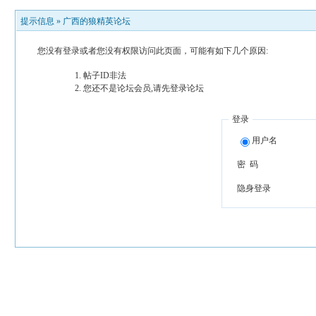
提示信息 »
广西的狼精英论坛
您没有登录或者您没有权限访问此页面，可能有如下几个原因:
帖子ID非法
您还不是论坛会员,请先登录论坛
登录
用户名
密 码
隐身登录