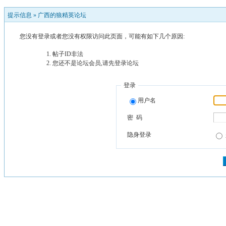
提示信息 »
广西的狼精英论坛
您没有登录或者您没有权限访问此页面，可能有如下几个原因:
帖子ID非法
您还不是论坛会员,请先登录论坛
登录
用户名
密 码
隐身登录