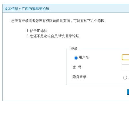
提示信息 »
广西的狼精英论坛
您没有登录或者您没有权限访问此页面，可能有如下几个原因:
帖子ID非法
您还不是论坛会员,请先登录论坛
登录
用户名
密 码
隐身登录