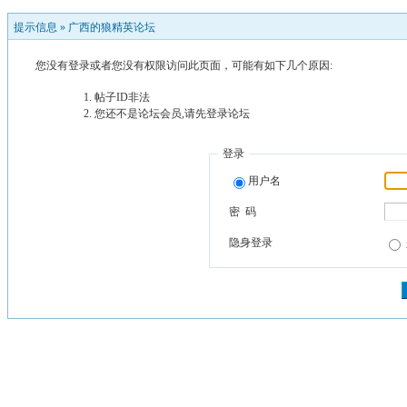
提示信息 »
广西的狼精英论坛
您没有登录或者您没有权限访问此页面，可能有如下几个原因:
帖子ID非法
您还不是论坛会员,请先登录论坛
登录
用户名
密 码
隐身登录