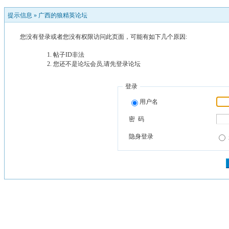
提示信息 »
广西的狼精英论坛
您没有登录或者您没有权限访问此页面，可能有如下几个原因:
帖子ID非法
您还不是论坛会员,请先登录论坛
登录
用户名
密 码
隐身登录