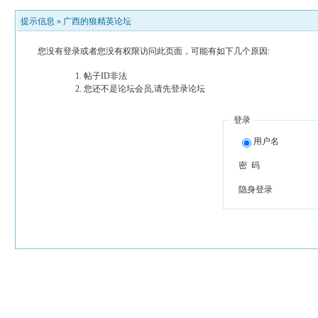
提示信息 »
广西的狼精英论坛
您没有登录或者您没有权限访问此页面，可能有如下几个原因:
帖子ID非法
您还不是论坛会员,请先登录论坛
登录
用户名
密 码
隐身登录