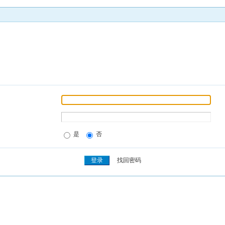
是
否
找回密码