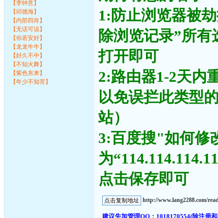
【李钟意】
1:防止浏览器被
【邱德海】
【内部四肖】
【无话可说】
除浏览记录”所有
【你若安好】
【龙龙牛牛】
打开即可
【好久不中】
【不知火舞】
2:路由器1-2天
【紫色东来】
【年少不知苦】
以免误拦此类型
站）
3:百度搜"如何修
为“114.114.11
点击保存即可
http://www.lang2288.com/re
建议先加管理QQ：1018170554(除