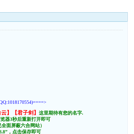
170554)====>
白云】【君子剑】
这里期待有您的名字.
浏览器3秒后重新打开即可
络已全面屏蔽六合网站）
.8.8”，点击保存即可