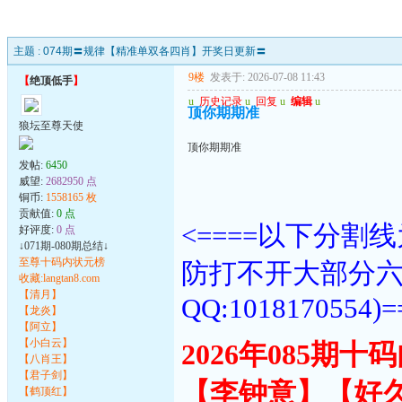
主题 :
074期〓规律【精准单双各四肖】开奖日更新〓
9楼
发表于: 2026-07-08 11:43
【
绝顶低手
】
u
历史记录
u
回复
u
编辑
u
顶你期期准
狼坛至尊天使
顶你期期准
发帖:
6450
威望:
2682950 点
铜币:
1558165 枚
贡献值:
0 点
<====以下分
好评度:
0 点
↓071期-080期总结↓
至尊十码内状元榜
防打不开大部分
收藏:langtan8.com
【清月】
QQ:1018170554)=
【龙炎】
【阿立】
【小白云】
2026年085期
【八肖王】
【君子剑】
【李钟意】【好
【鹤顶红】