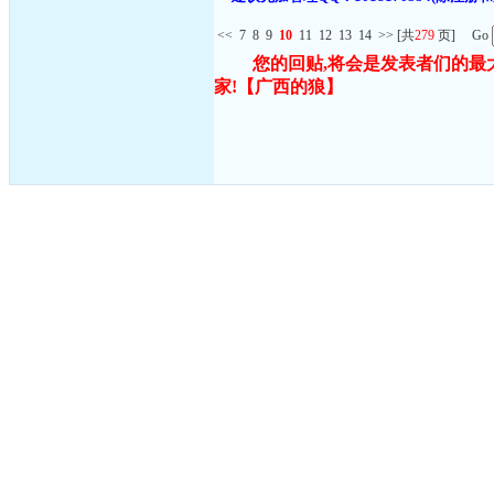
<<
7
8
9
10
11
12
13
14
>>
[共
279
页] Go
您的回贴,将会是发表者们的最
家!
【广西的狼】