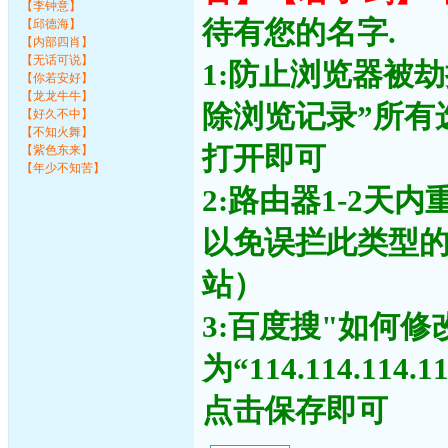
【李钟意】
待有您的名字.
【邱德海】
【内部四肖】
【无话可说】
1:防止浏览器被
【你若安好】
【龙龙牛牛】
除浏览记录”所有
【好久不中】
【不知火舞】
打开即可
【紫色东来】
【年少不知苦】
2:路由器1-2天
以免误拦此类型
站）
3:百度搜"如何修
为“114.114.11
点击保存即可