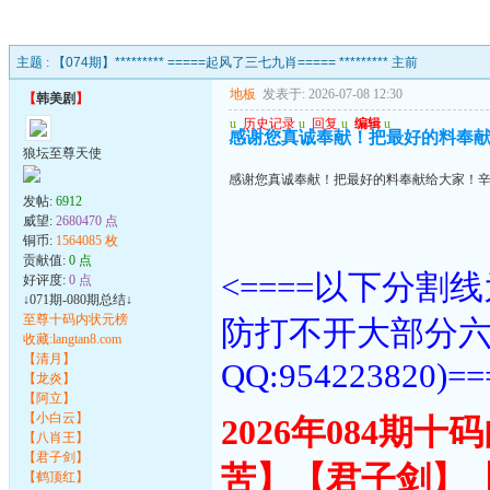
主题 :
【074期】********* =====起风了三七九肖===== ********* 主前
地板
发表于: 2026-07-08 12:30
【
韩美剧
】
u
历史记录
u
回复
u
编辑
u
感谢您真诚奉献！把最好的料奉
狼坛至尊天使
感谢您真诚奉献！把最好的料奉献给大家！
发帖:
6912
威望:
2680470 点
铜币:
1564085 枚
贡献值:
0 点
<====以下分
好评度:
0 点
↓071期-080期总结↓
至尊十码内状元榜
防打不开大部分
收藏:langtan8.com
【清月】
QQ:954223820)==
【龙炎】
【阿立】
【小白云】
2026年084期
【八肖王】
【君子剑】
苦】【君子剑】
【鹤顶红】