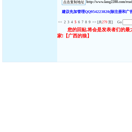
http://www.lang2288.com/re
建议先加管理QQ954223820(除注
<<
2
3
4
5
6
7
8
9
>>
[共
279
页] Go
您的回贴,将会是发表者们的最
家!
【广西的狼】