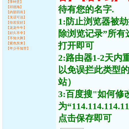
【李钟意】
待有您的名字.
【邱德海】
【内部四肖】
【无话可说】
1:防止浏览器被
【你若安好】
【龙龙牛牛】
除浏览记录”所有
【好久不中】
【不知火舞】
打开即可
【紫色东来】
【年少不知苦】
2:路由器1-2天
以免误拦此类型
站）
3:百度搜"如何修
为“114.114.11
点击保存即可