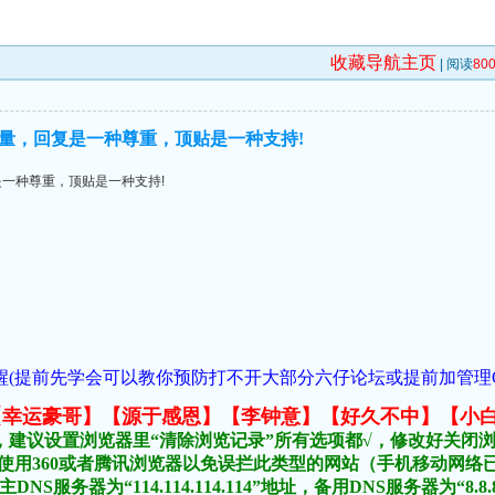
收藏导航主页
| 阅读
80
量，回复是一种尊重，顶贴是一种支持!
一种尊重，顶贴是一种支持!
(提前先学会可以教你预防打不开大部分六仔论坛或提前加管理QQ:1018
元榜:【幸运豪哥】【源于感恩】【李钟意】【好久不中】【小
，建议设置浏览器里“清除浏览记录”所有选项都√，修改好关闭
不要使用360或者腾讯浏览器以免误拦此类型的网站（手机移动网
DNS服务器为“114.114.114.114”地址，备用DNS服务器为“8.8