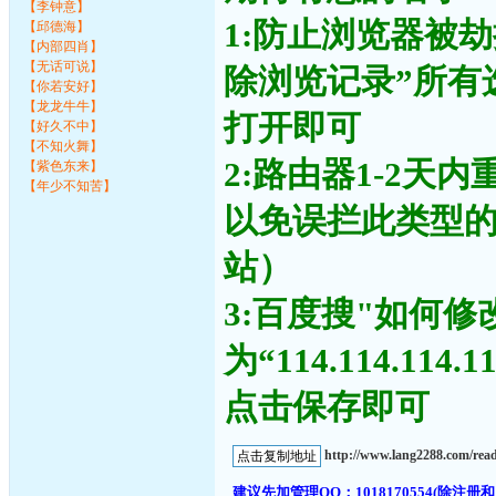
【李钟意】
1:防止浏览器被
【邱德海】
【内部四肖】
【无话可说】
除浏览记录”所有
【你若安好】
【龙龙牛牛】
打开即可
【好久不中】
【不知火舞】
2:路由器1-2天
【紫色东来】
【年少不知苦】
以免误拦此类型
站）
3:百度搜"如何修
为“114.114.11
点击保存即可
http://www.lang2288.com/re
建议先加管理QQ：1018170554(除