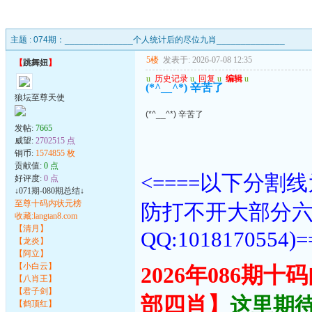
主题 :
074期：______________个人统计后的尽位九肖______________
5楼
发表于: 2026-07-08 12:35
【
跳舞妞
】
u
历史记录
u
回复
u
编辑
u
(*^__^*) 辛苦了
狼坛至尊天使
(*^__^*) 辛苦了
发帖:
7665
威望:
2702515 点
铜币:
1574855 枚
贡献值:
0 点
<====以下分
好评度:
0 点
↓071期-080期总结↓
至尊十码内状元榜
防打不开大部分
收藏:langtan8.com
【清月】
QQ:1018170554)=
【龙炎】
【阿立】
【小白云】
2026年086期
【八肖王】
【君子剑】
部四肖】
这里期待
【鹤顶红】