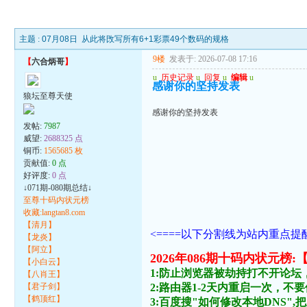
主题 :
07月08日 从此将攺写所有6+1彩票49个数码的规格
9楼
发表于: 2026-07-08 17:16
【
六合炳哥
】
u
历史记录
u
回复
u
编辑
u
感谢你的坚持发表
狼坛至尊天使
感谢你的坚持发表
发帖:
7987
威望:
2688325 点
铜币:
1565685 枚
贡献值:
0 点
好评度:
0 点
↓071期-080期总结↓
至尊十码内状元榜
收藏:langtan8.com
【清月】
<====以下分割线为站内重点提醒
【龙炎】
【阿立】
2026年086期十码内状元榜
【小白云】
1:防止浏览器被劫持打不开论坛
【八肖王】
【君子剑】
2:路由器1-2天内重启一次，
【鹤顶红】
3:百度搜"如何修改本地DNS",把主