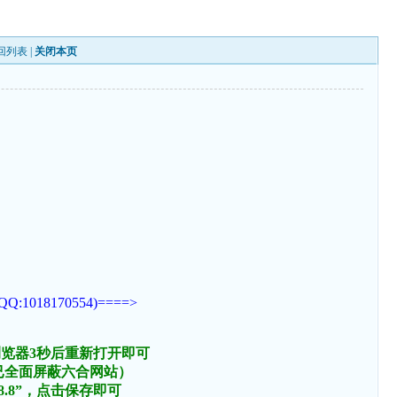
回列表
|
关闭本页
170554)====>
浏览器3秒后重新打开即可
络已全面屏蔽六合网站）
.8.8”，点击保存即可