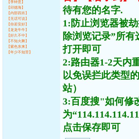
【李钟意】
待有您的名字.
【邱德海】
【内部四肖】
【无话可说】
1:防止浏览器被
【你若安好】
【龙龙牛牛】
除浏览记录”所有
【好久不中】
【不知火舞】
打开即可
【紫色东来】
【年少不知苦】
2:路由器1-2天
以免误拦此类型
站）
3:百度搜"如何修
为“114.114.11
点击保存即可