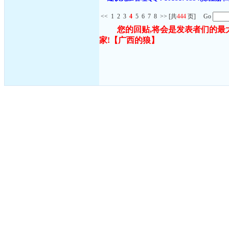
<<
1
2
3
4
5
6
7
8
>>
[共
444
页] Go
您的回贴,将会是发表者们的最
家!
【广西的狼】