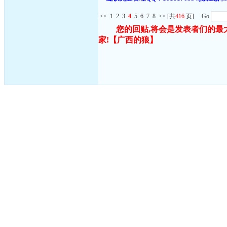
<<
1
2
3
4
5
6
7
8
>>
[共
416
页] Go
您的回贴,将会是发表者们的最
家!
【广西的狼】