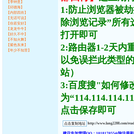
【李钟意】
1:防止浏览器被
【邱德海】
【内部四肖】
【无话可说】
除浏览记录”所有
【你若安好】
【龙龙牛牛】
打开即可
【好久不中】
【不知火舞】
2:路由器1-2天
【紫色东来】
【年少不知苦】
以免误拦此类型
站）
3:百度搜"如何修
为“114.114.11
点击保存即可
http://www.lang2288.com/re
建议先加管理QQ：1018170554(除