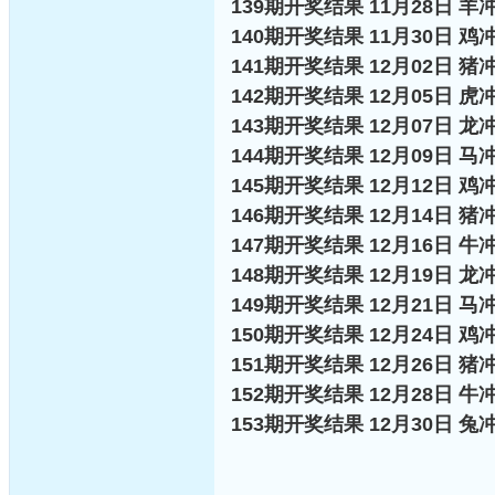
139期开奖结果 11月28日 羊冲牛 0
140期开奖结果 11月30日 鸡冲兔 1
141期开奖结果 12月02日 猪冲蛇 2
142期开奖结果 12月05日 虎冲猴 2
143期开奖结果 12月07日 龙冲狗 2
144期开奖结果 12月09日 马冲鼠 2
145期开奖结果 12月12日 鸡冲兔 4
146期开奖结果 12月14日 猪冲蛇 0
147期开奖结果 12月16日 牛冲羊 2
148期开奖结果 12月19日 龙冲狗 4
149期开奖结果 12月21日 马冲鼠 4
150期开奖结果 12月24日 鸡冲兔 3
151期开奖结果 12月26日 猪冲蛇 3
152期开奖结果 12月28日 牛冲羊 4
153期开奖结果 12月30日 兔冲鸡 1