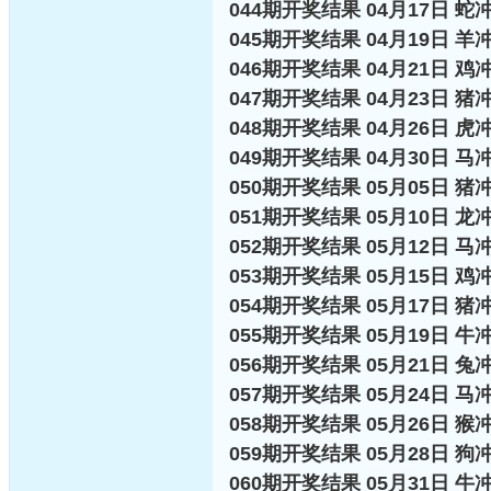
044期开奖结果 04月17日 蛇冲猪 2
045期开奖结果 04月19日 羊冲牛 4
046期开奖结果 04月21日 鸡冲兔 0
047期开奖结果 04月23日 猪冲蛇 4
048期开奖结果 04月26日 虎冲猴 2
049期开奖结果 04月30日 马冲鼠 4
050期开奖结果 05月05日 猪冲蛇 3
051期开奖结果 05月10日 龙冲狗 4
052期开奖结果 05月12日 马冲鼠 2
053期开奖结果 05月15日 鸡冲兔 2
054期开奖结果 05月17日 猪冲蛇 2
055期开奖结果 05月19日 牛冲羊 3
056期开奖结果 05月21日 兔冲鸡 4
057期开奖结果 05月24日 马冲鼠 3
058期开奖结果 05月26日 猴冲虎 3
059期开奖结果 05月28日 狗冲龙 2
060期开奖结果 05月31日 牛冲羊 2