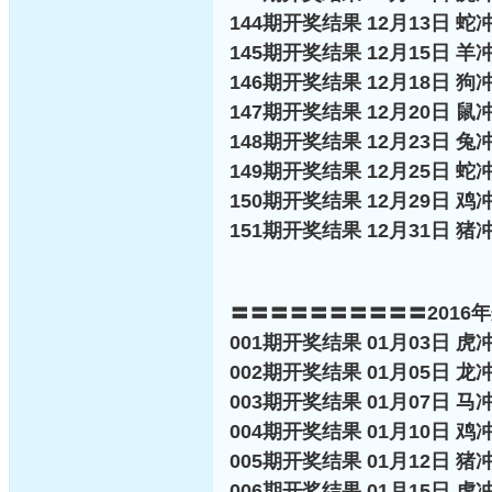
144期开奖结果 12月13日 蛇冲猪 1
145期开奖结果 12月15日 羊冲牛 1
146期开奖结果 12月18日 狗冲龙 1
147期开奖结果 12月20日 鼠冲马 3
148期开奖结果 12月23日 兔冲鸡 1
149期开奖结果 12月25日 蛇冲猪 1
150期开奖结果 12月29日 鸡冲兔 2
151期开奖结果 12月31日 猪冲蛇 0
〓〓〓〓〓〓〓〓〓〓2016
001期开奖结果 01月03日 虎冲猴 2
002期开奖结果 01月05日 龙冲狗 0
003期开奖结果 01月07日 马冲鼠 1
004期开奖结果 01月10日 鸡冲兔 2
005期开奖结果 01月12日 猪冲蛇 4
006期开奖结果 01月15日 虎冲猴 4