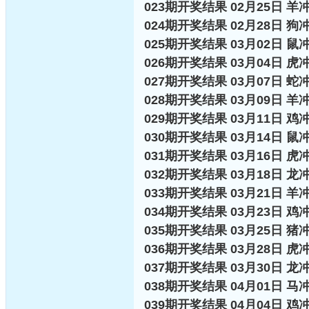
023期开奖结果 02月25日 羊冲牛 2
024期开奖结果 02月28日 狗冲龙 4
025期开奖结果 03月02日 鼠冲马 1
026期开奖结果 03月04日 虎冲猴 2
027期开奖结果 03月07日 蛇冲猪 1
028期开奖结果 03月09日 羊冲牛 4
029期开奖结果 03月11日 鸡冲兔 3
030期开奖结果 03月14日 鼠冲马 3
031期开奖结果 03月16日 虎冲猴 1
032期开奖结果 03月18日 龙冲狗 4
033期开奖结果 03月21日 羊冲牛 2
034期开奖结果 03月23日 鸡冲兔 0
035期开奖结果 03月25日 猪冲蛇 0
036期开奖结果 03月28日 虎冲猴 4
037期开奖结果 03月30日 龙冲狗 1
038期开奖结果 04月01日 马冲鼠 2
039期开奖结果 04月04日 鸡冲兔 4