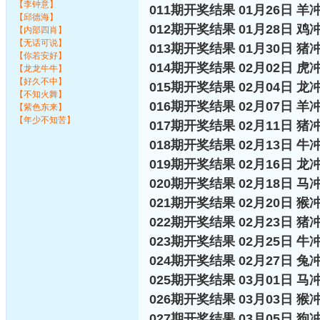
【李钟意】
011期开奖结果 01月26日 羊冲牛 0
【邱德海】
012期开奖结果 01月28日 鸡冲兔 3
【内部四肖】
【无话可说】
013期开奖结果 01月30日 猪冲蛇 0
【你若安好】
014期开奖结果 02月02日 虎冲猴 3
【龙龙牛牛】
【好久不中】
015期开奖结果 02月04日 龙冲狗 0
【不知火舞】
016期开奖结果 02月07日 羊冲牛 1
【紫色东来】
【年少不知苦】
017期开奖结果 02月11日 猪冲蛇 0
018期开奖结果 02月13日 牛冲羊 4
019期开奖结果 02月16日 龙冲狗 4
020期开奖结果 02月18日 马冲鼠 2
021期开奖结果 02月20日 猴冲虎 4
022期开奖结果 02月23日 猪冲蛇 1
023期开奖结果 02月25日 牛冲羊 0
024期开奖结果 02月27日 兔冲鸡 2
025期开奖结果 03月01日 马冲鼠 3
026期开奖结果 03月03日 猴冲虎 1
027期开奖结果 03月05日 狗冲龙 2