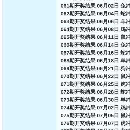
061期开奖结果 06月02日 兔冲鸡 1
062期开奖结果 06月04日 蛇冲猪 1
063期开奖结果 06月06日 羊冲牛 1
064期开奖结果 06月08日 鸡冲兔 1
065期开奖结果 06月11日 鼠冲马 2
066期开奖结果 06月14日 兔冲鸡 4
067期开奖结果 06月16日 蛇冲猪 4
068期开奖结果 06月18日 羊冲牛 0
069期开奖结果 06月21日 狗冲龙 0
070期开奖结果 06月23日 鼠冲马 0
071期开奖结果 06月25日 虎冲猴 1
072期开奖结果 06月28日 蛇冲猪 3
073期开奖结果 06月30日 羊冲牛 1
074期开奖结果 07月02日 鸡冲兔 1
075期开奖结果 07月05日 鼠冲马 1
076期开奖结果 07月07日 虎冲猴 1