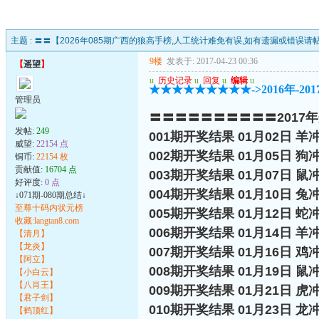
主题 :
〓〓【2026年085期广西的狼高手榜,人工统计难免有误,如有遗漏或错误
9楼
发表于: 2017-04-23 00:36
【
遥望
】
u
历史记录
u
回复
u
编辑
u
★★★★★★★★★->2016年-2
管理员
〓〓〓〓〓〓〓〓〓〓2017
发帖:
249
001期开奖结果 01月02日 羊冲牛 0
威望:
22154 点
002期开奖结果 01月05日 狗冲龙 1
铜币:
22154 枚
贡献值:
16704 点
003期开奖结果 01月07日 鼠冲马 2
好评度:
0 点
004期开奖结果 01月10日 兔冲鸡 1
↓071期-080期总结↓
至尊十码内状元榜
005期开奖结果 01月12日 蛇冲猪 0
收藏:langtan8.com
006期开奖结果 01月14日 羊冲牛 2
【清月】
【龙炎】
007期开奖结果 01月16日 鸡冲兔 0
【阿立】
008期开奖结果 01月19日 鼠冲马 3
【小白云】
【八肖王】
009期开奖结果 01月21日 虎冲猴 3
【君子剑】
010期开奖结果 01月23日 龙冲狗 1
【鹤顶红】