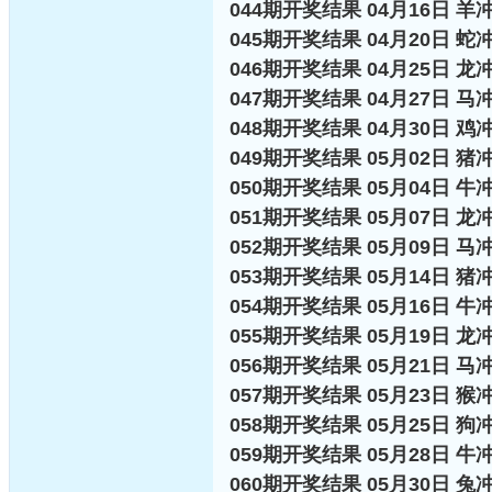
044期开奖结果 04月16日 羊冲牛 3
045期开奖结果 04月20日 蛇冲猪 3
046期开奖结果 04月25日 龙冲狗 2
047期开奖结果 04月27日 马冲鼠 2
048期开奖结果 04月30日 鸡冲兔 4
049期开奖结果 05月02日 猪冲蛇 1
050期开奖结果 05月04日 牛冲羊 2
051期开奖结果 05月07日 龙冲狗 4
052期开奖结果 05月09日 马冲鼠 2
053期开奖结果 05月14日 猪冲蛇 1
054期开奖结果 05月16日 牛冲羊 3
055期开奖结果 05月19日 龙冲狗 0
056期开奖结果 05月21日 马冲鼠 0
057期开奖结果 05月23日 猴冲虎 4
058期开奖结果 05月25日 狗冲龙 1
059期开奖结果 05月28日 牛冲羊 3
060期开奖结果 05月30日 兔冲鸡 1