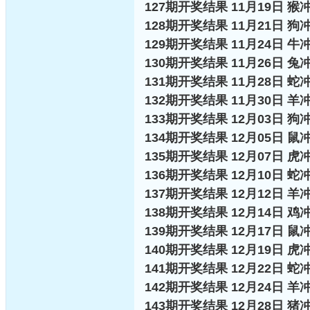
127期开奖结果 11月19日 猴冲虎 0
128期开奖结果 11月21日 狗冲龙 0
129期开奖结果 11月24日 牛冲羊 4
130期开奖结果 11月26日 兔冲鸡 4
131期开奖结果 11月28日 蛇冲猪 2
132期开奖结果 11月30日 羊冲牛 1
133期开奖结果 12月03日 狗冲龙 1
134期开奖结果 12月05日 鼠冲马 0
135期开奖结果 12月07日 虎冲猴 4
136期开奖结果 12月10日 蛇冲猪 1
137期开奖结果 12月12日 羊冲牛 3
138期开奖结果 12月14日 鸡冲兔 0
139期开奖结果 12月17日 鼠冲马 4
140期开奖结果 12月19日 虎冲猴 3
141期开奖结果 12月22日 蛇冲猪 1
142期开奖结果 12月24日 羊冲牛 1
143期开奖结果 12月28日 猪冲蛇 2