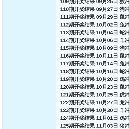
109期开奖结果 09月25日 猴冲虎 1
110期开奖结果 09月27日 狗冲龙 4
111期开奖结果 09月29日 鼠冲马 3
112期开奖结果 10月02日 兔冲鸡 1
113期开奖结果 10月04日 蛇冲猪 3
114期开奖结果 10月06日 羊冲牛 4
115期开奖结果 10月09日 狗冲龙 4
116期开奖结果 10月11日 鼠冲马 4
117期开奖结果 10月14日 兔冲鸡 4
118期开奖结果 10月16日 蛇冲猪 4
119期开奖结果 10月20日 鸡冲兔 2
120期开奖结果 10月23日 鼠冲马 3
121期开奖结果 10月25日 虎冲猴 2
122期开奖结果 10月27日 龙冲狗 4
123期开奖结果 10月30日 羊冲牛 1
124期开奖结果 11月01日 鸡冲兔 3
125期开奖结果 11月03日 猪冲蛇 4