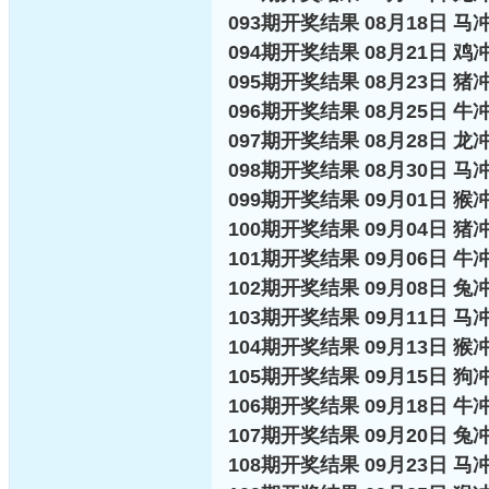
093期开奖结果 08月18日 马冲鼠 0
094期开奖结果 08月21日 鸡冲兔 4
095期开奖结果 08月23日 猪冲蛇 1
096期开奖结果 08月25日 牛冲羊 0
097期开奖结果 08月28日 龙冲狗 2
098期开奖结果 08月30日 马冲鼠 4
099期开奖结果 09月01日 猴冲虎 1
100期开奖结果 09月04日 猪冲蛇 4
101期开奖结果 09月06日 牛冲羊 3
102期开奖结果 09月08日 兔冲鸡 4
103期开奖结果 09月11日 马冲鼠 3
104期开奖结果 09月13日 猴冲虎 1
105期开奖结果 09月15日 狗冲龙 0
106期开奖结果 09月18日 牛冲羊 1
107期开奖结果 09月20日 兔冲鸡 1
108期开奖结果 09月23日 马冲鼠 4