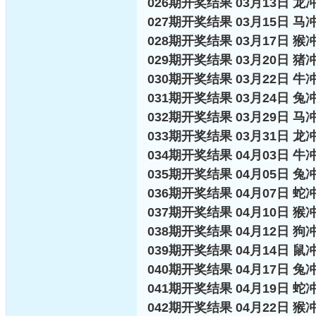
026期开奖结果 03月13日 龙冲狗 3
027期开奖结果 03月15日 马冲鼠 3
028期开奖结果 03月17日 猴冲虎 3
029期开奖结果 03月20日 猪冲蛇 2
030期开奖结果 03月22日 牛冲羊 1
031期开奖结果 03月24日 兔冲鸡 1
032期开奖结果 03月29日 马冲鼠 0
033期开奖结果 03月31日 龙冲狗 1
034期开奖结果 04月03日 牛冲羊 4
035期开奖结果 04月05日 兔冲鸡 3
036期开奖结果 04月07日 蛇冲猪 3
037期开奖结果 04月10日 猴冲虎 1
038期开奖结果 04月12日 狗冲龙 0
039期开奖结果 04月14日 鼠冲马 4
040期开奖结果 04月17日 兔冲鸡 0
041期开奖结果 04月19日 蛇冲猪 4
042期开奖结果 04月22日 猴冲虎 4