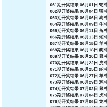
061期开奖结果 06月01日 蛇冲猪 1
062期开奖结果 06月04日 猴冲虎 1
063期开奖结果 06月06日 狗冲龙 2
064期开奖结果 06月09日 牛冲羊 2
065期开奖结果 06月11日 兔冲鸡 2
066期开奖结果 06月13日 蛇冲猪 0
067期开奖结果 06月15日 羊冲牛 4
068期开奖结果 06月18日 狗冲龙 4
069期开奖结果 06月20日 鼠冲马 1
070期开奖结果 06月22日 虎冲猴 2
071期开奖结果 06月25日 蛇冲猪 2
072期开奖结果 06月27日 羊冲牛 2
073期开奖结果 06月29日 鸡冲兔 2
074期开奖结果 07月02日 鼠冲马 4
075期开奖结果 07月04日 虎冲猴 4
076期开奖结果 07月06日 龙冲狗 4