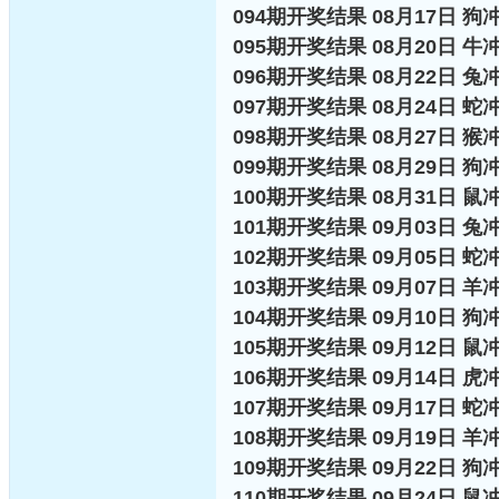
094期开奖结果 08月17日 狗冲龙 3
095期开奖结果 08月20日 牛冲羊 1
096期开奖结果 08月22日 兔冲鸡 0
097期开奖结果 08月24日 蛇冲猪 0
098期开奖结果 08月27日 猴冲虎 0
099期开奖结果 08月29日 狗冲龙 3
100期开奖结果 08月31日 鼠冲马 1
101期开奖结果 09月03日 兔冲鸡 0
102期开奖结果 09月05日 蛇冲猪 0
103期开奖结果 09月07日 羊冲牛 0
104期开奖结果 09月10日 狗冲龙 4
105期开奖结果 09月12日 鼠冲马 3
106期开奖结果 09月14日 虎冲猴 2
107期开奖结果 09月17日 蛇冲猪 1
108期开奖结果 09月19日 羊冲牛 4
109期开奖结果 09月22日 狗冲龙 4
110期开奖结果 09月24日 鼠冲马 0