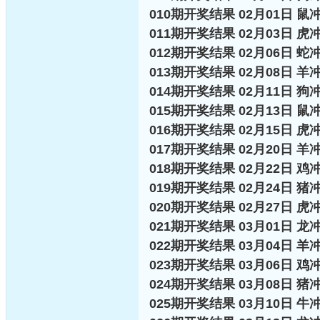
010期开奖结果 02月01日 鼠冲马 4
011期开奖结果 02月03日 虎冲猴 4
012期开奖结果 02月06日 蛇冲猪 2
013期开奖结果 02月08日 羊冲牛 1
014期开奖结果 02月11日 狗冲龙 3
015期开奖结果 02月13日 鼠冲马 4
016期开奖结果 02月15日 虎冲猴 4
017期开奖结果 02月20日 羊冲牛 4
018期开奖结果 02月22日 鸡冲兔 1
019期开奖结果 02月24日 猪冲蛇 4
020期开奖结果 02月27日 虎冲猴 4
021期开奖结果 03月01日 龙冲狗 2
022期开奖结果 03月04日 羊冲牛 2
023期开奖结果 03月06日 鸡冲兔 3
024期开奖结果 03月08日 猪冲蛇 0
025期开奖结果 03月10日 牛冲羊 1