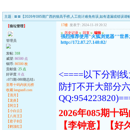
主题 :
〓〓【2026年085期广西的狼高手榜,人工统计难免有误,如有遗漏或错误
17楼
发表于: 2024-11-19 20:32
【
狼坛管理
】
u
历史记录
u
回复
u
编辑
u
强烈推荐使用"火狐浏览器""世界
管理员
http://172.87.27.148:82/
发帖:
318
威望:
86500 点
铜币:
86500 枚
贡献值:
25 点
<====以下分
好评度:
0 点
↓071期-080期总结↓
防打不开大部分
至尊十码内状元榜
收藏:langtan8.com
QQ:954223820)==
【清月】
【龙炎】
【阿立】
2026年085期
【小白云】
【八肖王】
【君子剑】
【李钟意】【好
【鹤顶红】