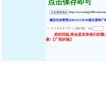
点击保存即可
http://www.lang2288.com/re
建议先加管理QQ954223820(除注
<<
2
3
4
5
6
7
8
>>
[共
8
页] Go
您的回贴,将会是发表者们的最
家!
【广西的狼】