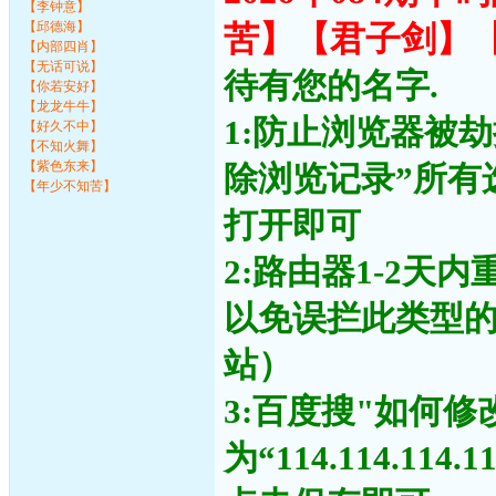
【李钟意】
【邱德海】
苦】【君子剑】
【内部四肖】
【无话可说】
待有您的名字.
【你若安好】
【龙龙牛牛】
1:防止浏览器被
【好久不中】
【不知火舞】
【紫色东来】
除浏览记录”所有
【年少不知苦】
打开即可
2:路由器1-2天
以免误拦此类型
站）
3:百度搜"如何修
为“114.114.11