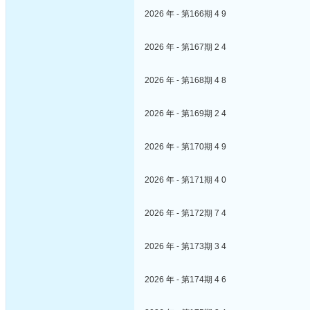
2026 年 - 第166期 4 9
2026 年 - 第167期 2 4
2026 年 - 第168期 4 8
2026 年 - 第169期 2 4
2026 年 - 第170期 4 9
2026 年 - 第171期 4 0
2026 年 - 第172期 7 4
2026 年 - 第173期 3 4
2026 年 - 第174期 4 6