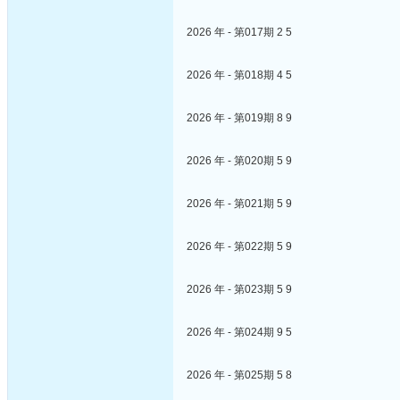
2026 年 - 第017期 2 5
2026 年 - 第018期 4 5
2026 年 - 第019期 8 9
2026 年 - 第020期 5 9
2026 年 - 第021期 5 9
2026 年 - 第022期 5 9
2026 年 - 第023期 5 9
2026 年 - 第024期 9 5
2026 年 - 第025期 5 8