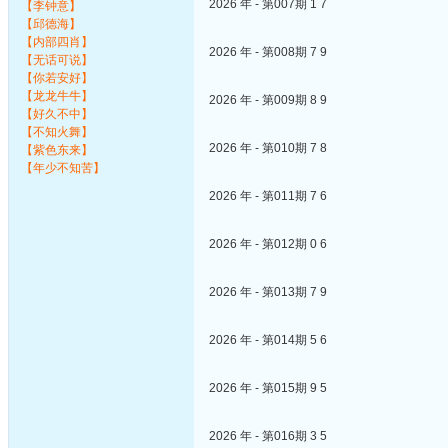
2026 年 - 第007期 1 7
【李钟意】
【邱德海】
【内部四肖】
2026 年 - 第008期 7 9
【无话可说】
【你若安好】
【龙龙牛牛】
2026 年 - 第009期 8 9
【好久不中】
【不知火舞】
2026 年 - 第010期 7 8
【紫色东来】
【年少不知苦】
2026 年 - 第011期 7 6
2026 年 - 第012期 0 6
2026 年 - 第013期 7 9
2026 年 - 第014期 5 6
2026 年 - 第015期 9 5
2026 年 - 第016期 3 5