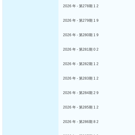
2026 年 - 第278期 1 2
2026 年 - 第279期 1 9
2026 年 - 第280期 1 9
2026 年 - 第281期 0 2
2026 年 - 第282期 1 2
2026 年 - 第283期 1 2
2026 年 - 第284期 2 9
2026 年 - 第285期 1 2
2026 年 - 第286期 8 2