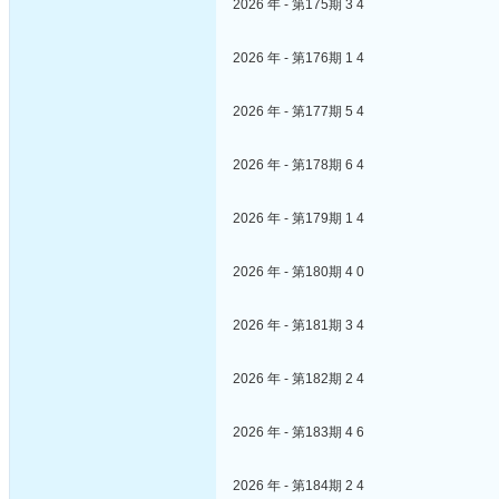
2026 年 - 第175期 3 4
2026 年 - 第176期 1 4
2026 年 - 第177期 5 4
2026 年 - 第178期 6 4
2026 年 - 第179期 1 4
2026 年 - 第180期 4 0
2026 年 - 第181期 3 4
2026 年 - 第182期 2 4
2026 年 - 第183期 4 6
2026 年 - 第184期 2 4