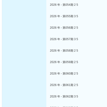
2026 年 - 第054期 2 5
2026 年 - 第055期 3 5
2026 年 - 第056期 2 5
2026 年 - 第057期 3 5
2026 年 - 第058期 2 5
2026 年 - 第059期 2 5
2026 年 - 第060期 2 5
2026 年 - 第061期 2 5
2026 年 - 第062期 3 5