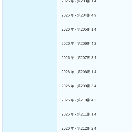
2026 年 - 第203期 1 4
2026 年 - 第204期 4 9
2026 年 - 第205期 1 4
2026 年 - 第206期 4 2
2026 年 - 第207期 3 4
2026 年 - 第208期 1 4
2026 年 - 第209期 3 4
2026 年 - 第210期 4 3
2026 年 - 第211期 1 4
2026 年 - 第212期 2 4