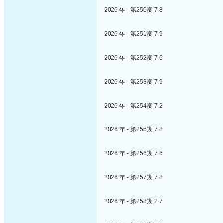
2026 年 - 第250期 7 8
2026 年 - 第251期 7 9
2026 年 - 第252期 7 6
2026 年 - 第253期 7 9
2026 年 - 第254期 7 2
2026 年 - 第255期 7 8
2026 年 - 第256期 7 6
2026 年 - 第257期 7 8
2026 年 - 第258期 2 7