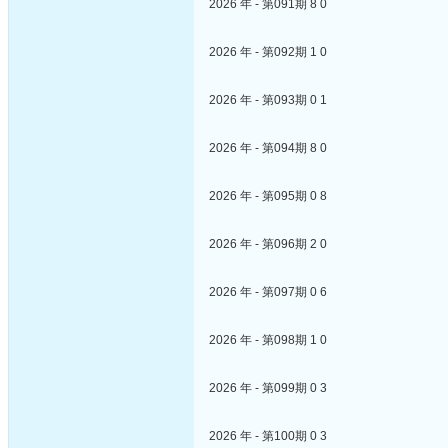
2026 年 - 第091期 8 0
2026 年 - 第092期 1 0
2026 年 - 第093期 0 1
2026 年 - 第094期 8 0
2026 年 - 第095期 0 8
2026 年 - 第096期 2 0
2026 年 - 第097期 0 6
2026 年 - 第098期 1 0
2026 年 - 第099期 0 3
2026 年 - 第100期 0 3