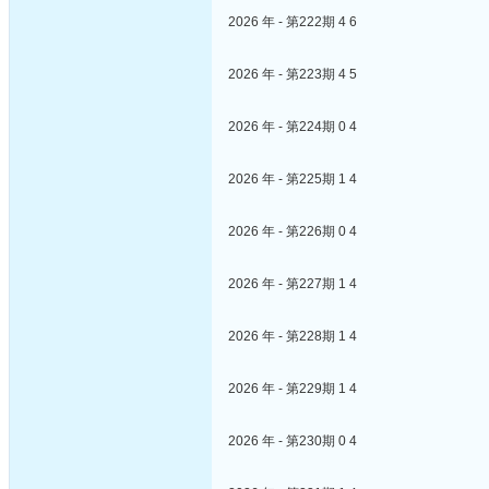
2026 年 - 第222期 4 6
2026 年 - 第223期 4 5
2026 年 - 第224期 0 4
2026 年 - 第225期 1 4
2026 年 - 第226期 0 4
2026 年 - 第227期 1 4
2026 年 - 第228期 1 4
2026 年 - 第229期 1 4
2026 年 - 第230期 0 4