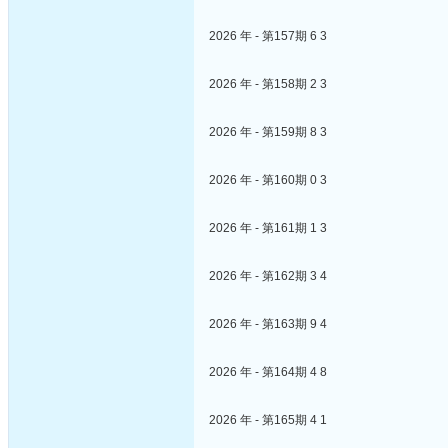
2026 年 - 第157期 6 3
2026 年 - 第158期 2 3
2026 年 - 第159期 8 3
2026 年 - 第160期 0 3
2026 年 - 第161期 1 3
2026 年 - 第162期 3 4
2026 年 - 第163期 9 4
2026 年 - 第164期 4 8
2026 年 - 第165期 4 1