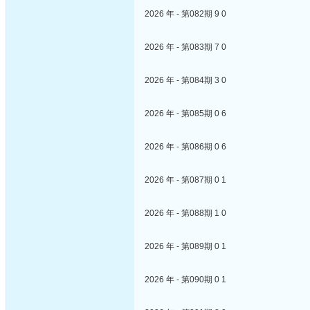
2026 年 - 第082期 9 0
2026 年 - 第083期 7 0
2026 年 - 第084期 3 0
2026 年 - 第085期 0 6
2026 年 - 第086期 0 6
2026 年 - 第087期 0 1
2026 年 - 第088期 1 0
2026 年 - 第089期 0 1
2026 年 - 第090期 0 1