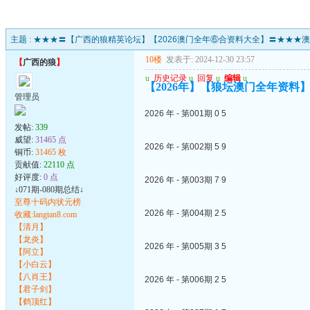
主题 :
★★★〓【广西的狼精英论坛】【2026澳门全年⑥合资料大全】〓★★★
10楼
发表于: 2024-12-30 23:57
【
广西的狼
】
u
历史记录
u
回复
u
编辑
u
【2026年】【狼坛澳门全年资料】
管理员
2026 年 - 第001期 0 5
发帖:
339
威望:
31465 点
2026 年 - 第002期 5 9
铜币:
31465 枚
贡献值:
22110 点
好评度:
0 点
2026 年 - 第003期 7 9
↓071期-080期总结↓
至尊十码内状元榜
2026 年 - 第004期 2 5
收藏:langtan8.com
【清月】
【龙炎】
2026 年 - 第005期 3 5
【阿立】
【小白云】
【八肖王】
2026 年 - 第006期 2 5
【君子剑】
【鹤顶红】