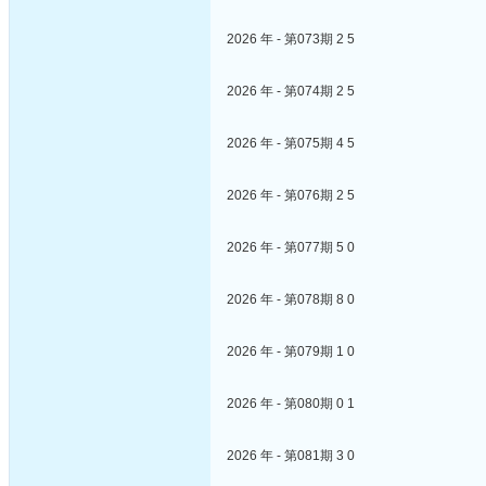
2026 年 - 第073期 2 5
2026 年 - 第074期 2 5
2026 年 - 第075期 4 5
2026 年 - 第076期 2 5
2026 年 - 第077期 5 0
2026 年 - 第078期 8 0
2026 年 - 第079期 1 0
2026 年 - 第080期 0 1
2026 年 - 第081期 3 0