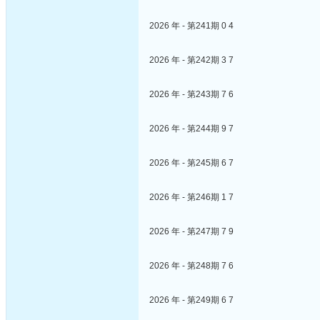
2026 年 - 第241期 0 4
2026 年 - 第242期 3 7
2026 年 - 第243期 7 6
2026 年 - 第244期 9 7
2026 年 - 第245期 6 7
2026 年 - 第246期 1 7
2026 年 - 第247期 7 9
2026 年 - 第248期 7 6
2026 年 - 第249期 6 7