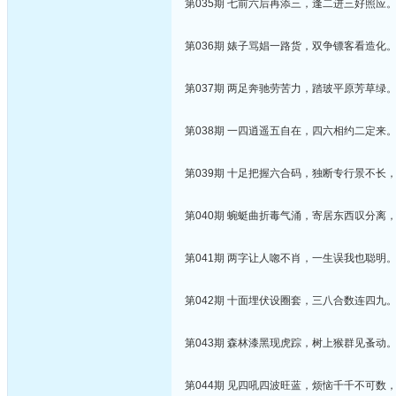
第035期 七前六后再添三，逢二进三好照应
第036期 婊子骂娼一路货，双争镖客看造化
第037期 两足奔驰劳苦力，踏玻平原芳草绿
第038期 一四逍遥五自在，四六相约二定来
第039期 十足把握六合码，独断专行景不长
第040期 蜿蜓曲折毒气涌，寄居东西叹分离
第041期 两字让人唿不肖，一生误我也聪明
第042期 十面埋伏设圈套，三八合数连四九
第043期 森林漆黑现虎踪，树上猴群见蚤动
第044期 见四吼四波旺蓝，烦恼千千不可数