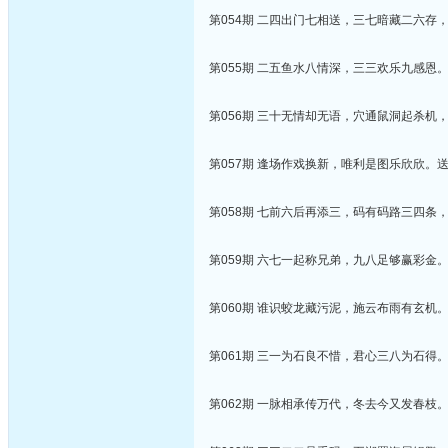
第054期 二四出门七相送，三七暗藏二六存
第055期 二五鱼水八情深，三三欢乐九感恩
第056期 三十无情却无语，穴通鼠洞起杀机
第057期 逢场作戏换新，唯利是图乐欣欣。
第058期 七前六后再添三，码有码路三四条
第059期 六七一起称兄弟，九八足够赢彩金
第060期 谁识蛟龙藏污泥，施云布雨有玄机
第061期 三一为石良不惜，君心三八为石得。
第062期 一脉相承传万代，冬去今又发春枝