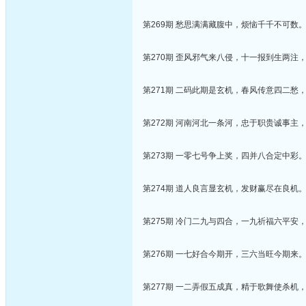
第269期 愁思满满藏腹中，烦恼千千不可数
第270期 歪风邪气来八侵，十一报到生两注
第271期 二码此期是玄机，春风传意四二愁
第272期 河南河北一条河，忠于职贵诚事主
第273期 一零七号争上奖，四并八合定中彩
第274期 道人良言显玄机，发财赢尽在良机
第275期 冷门二九与四合，一九祈福六平安
第276期 一七好合今期开，三六当旺今期来
第277期 一二弄假五成真，精于歌舞使杀机