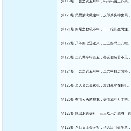
第119期 一言之词五可中，码有码路三四条。
第120期 愁思满满藏腹中，反即杀头神鬼骂
第121期 四尾之数吼不中，十一报到生两注。
第122期 只等四七迅速来，三五好码二八唿
第123期 二八共享得四五，务必假装看不见
第124期 一言之词五可中，二六中数进两格
第125期 道人良言显玄机，发财赢尽在良机
第126期 有雨云头腾蛟龙，好雨滋润万木荣
第127期 鼠出洞送好礼，三三欢乐九感恩，
第128期 八仙桌上会宾客，适合出门做生意