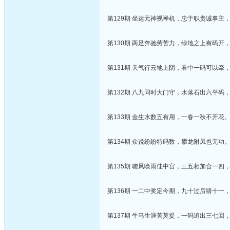
第129期 坐运元神视禅机，忠于职贵诚事主
第130期 两足奔驰劳苦力，绿地之上有码开
第131期 天气行云地上阴，看中一码可以牵
第132期 八九同时大门守，水落石出六平码
第133期 金生水数五有用，一春一秋不开花
第134期 众说纷纷特码数，攀龙附凤也无功
第135期 唿风唤雨佳中宫，三五相加合一四
第136期 一二中奖定今期，九十过后猜十一
第137期 牛马生涯苦莫提，一码追出三七回