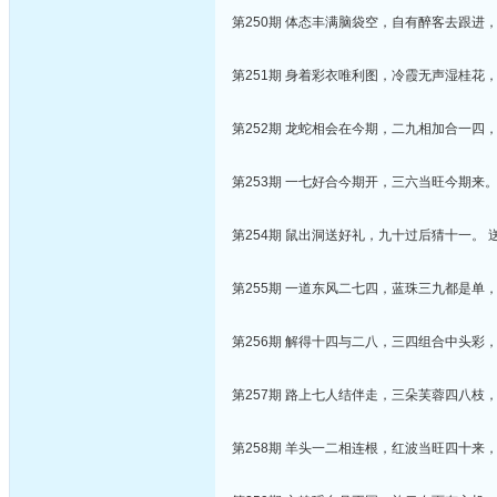
第250期 体态丰满脑袋空，自有醉客去跟进
第251期 身着彩衣唯利图，冷霞无声湿桂花
第252期 龙蛇相会在今期，二九相加合一四
第253期 一七好合今期开，三六当旺今期来
第254期 鼠出洞送好礼，九十过后猜十一。
第255期 一道东风二七四，蓝珠三九都是单
第256期 解得十四与二八，三四组合中头彩
第257期 路上七人结伴走，三朵芙蓉四八枝
第258期 羊头一二相连根，红波当旺四十来