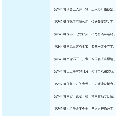
第241期 四舍五入算一算，三六必开物数定
第242期 变化无穷随妙用，伏妖降魔能制宜
第243期 绿码二七才好买，出尽特码与连码
第244期 玉兔出宫有带宝，四三一定少不了
第245期 牛嘴不开一八发，四五春泽当早睛
第246期 三三幸有好日月，何惜二八施光明
第247期 仰首一六问青天，二六环绕映楼台
第248期 中宫一孤定一格，其中有钱君欲情
第249期 小组千金不会走，三六必开物数定