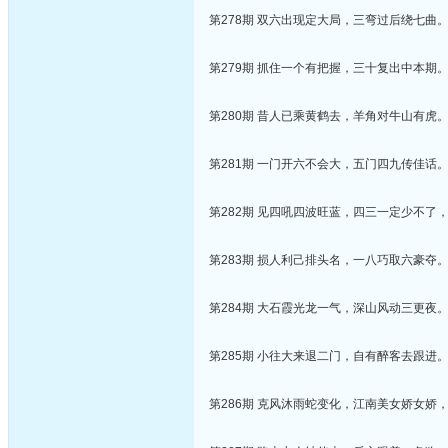
第278期 双六出现定大局，三弯过后绕七曲
第279期 抓住一个有把握，三十复出中本期。
第280期 昔人已乘黄鹤去，羊角对牛山有虎
第281期 一门开六不会大，五门四九传佳话
第282期 见四吼四波旺蓝，四三一定少不了
第283期 损人利己排头名，一八巧取六豪夺
第284期 大石霞光龙一气，深山风动三更夜
第285期 小往大来退二门，自有醉客去跟进
第286期 克风沐雨蛇变化，江南美女娇女娇