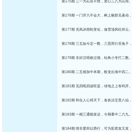
第175期 三一为石良不惜，君心三八为石得
第176期 一门开六不会大，树上猴群见蚤动
第177期 克风沐雨蛇变化，做雪顶风吐祥云
第178期 三五如今定一数，三思而行买兔子
第179期 非好汉唔敢过领，钻角小专打二数
第180期 二五相加中本期，蛟龙出海中四二
第181期 见四吼四波旺蓝，绿地之上有码开
第182期 和合人心得天下，各执法宝贵八仙
第183期 一精三通能发达，今期看中二六九
第184期 情非爱所以势行，可为彩君发又发