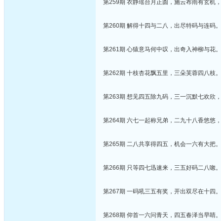
第259期 衣静瑶台月正圆，施云布雨有玄机
第260期 解得十四与二八，出尽特码与连码。
第261期 心猿意马何中叹，出奇入神柳与花。
第262期 十枝杏花飘五里，三朵芙蓉四八枝
第263期 想见四五除九码，三一沉默七欢欣
第264期 六七一起称兄弟，二九十八香悠悠
第265期 二八共享得四五，机会一六有大把
第266期 只等四七迅速来，三五好码二八唿
第267期 一码吼三五有奖，开出双尽在十四
第268期 仰首一六问青天，四五春泽当早睛