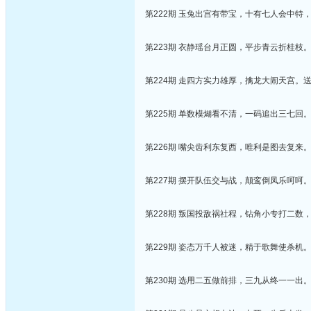
第222期 玉兔出宫有带宝，十有七人会中特
第223期 衣静瑶台月正圆，平步青云折桂枝
第224期 走四方实力雄厚，擒龙大闹天宫。
第225期 单数模煳看不清，一码追出三七回
第226期 嘴尖齿利东复西，唯利是图去复来
第227期 摆开队伍交与战，颠鸾倒凤乐呵呵
第228期 叛国投敌祸社程，钻角小专打二数
第229期 姿态万千人被迷，精于歌舞使杀机
第230期 选用二五做前排，三九从终一一出