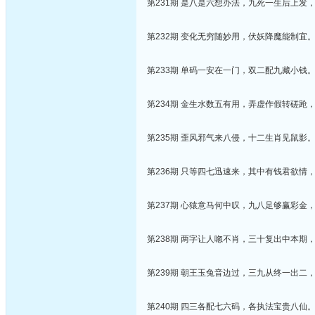
第231期 是八是六想办法，九死一生后上发
第232期 变化无穷随妙用，伏妖降魔能制宜
第233期 单码一安在一门，双二配九藏小钱
第234期 金生水数五有用，弄虚作假转磋跄
第235期 歪风邪气来八侵，十二生肖见鼠影
第236期 只等四七迅速来，其中有钱君欲情
第237期 心猿意马何中叹，九八足够赢彩金
第238期 两字让人唿不肖，三十复出中本期
第239期 朝王玉兔音边过，三九从终一出二
第240期 四三各配七六码，各执法宝贵八仙