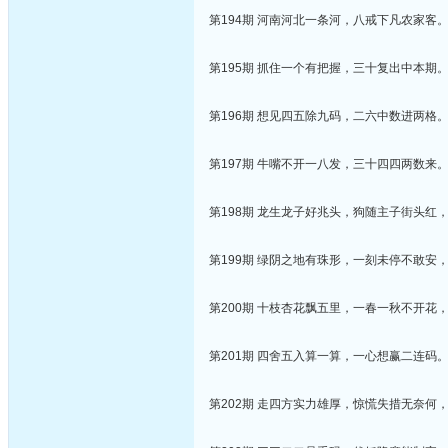
第194期 河南河北一条河，八戒下凡农家客
第195期 抓住一个有把握，三十复出中本期
第196期 想见四五除九码，二六中数进两格
第197期 牛嘴不开一八发，三十四四两数来
第198期 龙生龙子好兆头，狗随主子街头红
第199期 绿阴之地有珠形，一刻未停不敢安
第200期 十枝杏花飘五里，一春一秋不开花
第201期 四舍五入算一算，一心想赢二连码
第202期 走四方实力雄厚，惊慌失措无奈何