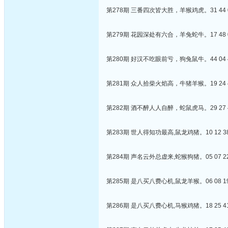
第278期 三番四次皆大胜，羊猴鸡虎。31 44 0
第279期 花园深处有六合，羊兔蛇牛。17 48 0
第280期 好汉不吃眼前亏，狗兔鼠牛。44 04 4
第281期 众人拾柴火焰高，牛猪羊猴。19 24 4
第282期 酒不醉人人自醉，蛇鼠虎马。29 27 4
第283期 世人得知功最高,鼠龙鸡猪。10 12 38
第284期 声名云外总虚来,蛇猴狗猪。05 07 22
第285期 是八买八费心机,鼠龙羊猴。06 08 19
第286期 是八买八费心机,马猴鸡猪。18 25 41