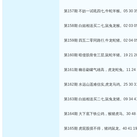
第157期 不妨一试吼四七,牛蛇羊猴。05 30 35
第158期 白姐相送买二七,鼠兔龙猴。02 03 05
第159期 四五二零同路行,牛龙蛇猪。02 04 05
第160期 暗侵肌骨丧三层,鼠蛇羊猪。19 21 28
第161期 幽谷勐啸气雄高，虎龙蛇兔。11 24 3
第162期 水远山遥难信实,虎龙马鸡。25 30 31
第163期 白姐相送买二七,鼠兔龙猪。09 34 41
第164期 大下底下铁公鸡，猴猪虎马。30 48 4
第165期 虎屁股摸不得，猪鸡鼠龙。40 41 19