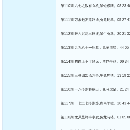
第110期 六七之数有玄机,鼠蛇猴猪。08 23 40
第111期 万象包罗路路通,兔龙蛇羊。05 27 41
第112期 旺六兴尾出旺波,鼠牛兔马。20 21 32
第113期 九九八十一照算，鼠羊虎猪。44 05 2
第114期 狗肉上不了筵席，羊蛇牛鸡。06 34 3
第115期 三番四次论六合,牛兔狗猪。13 19 21
第116期 一八今期将欲出，兔马虎鼠。21 24 1
第117期 一七二七今期爆,虎马羊猴。20 43 44
第118期 龙凤呈祥事事发,兔龙马猪。01 05 08