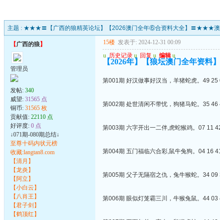
主题 :
★★★〓【广西的狼精英论坛】【2026澳门全年⑥合资料大全】〓★★★
15楼
发表于: 2024-12-31 00:09
【
广西的狼
】
u
历史记录
u
回复
u
编辑
u
【2026年】【狼坛澳门全年资料】
管理员
第001期 好汉做事好汉当，羊猪蛇虎。49 25 0
发帖:
340
威望:
31565 点
第002期 处世清闲不带忧，狗猪马蛇。35 46 4
铜币:
31565 枚
贡献值:
22110 点
好评度:
0 点
第003期 六字开出一二伴,虎蛇猴鸡。07 11 42
↓071期-080期总结↓
至尊十码内状元榜
第004期 五门福临六合彩,鼠牛兔狗。04 16 41
收藏:langtan8.com
【清月】
【龙炎】
第005期 父子无隔宿之仇，兔牛猴蛇。34 09 3
【阿立】
【小白云】
【八肖王】
第006期 眼似灯笼霸三川，牛猴兔鼠。44 03 4
【君子剑】
【鹤顶红】