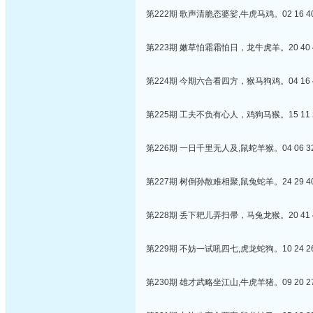
第222期 歌声清脆态婆娑,牛虎马鸡。02 16 40
第223期 嫩草怕霜霜怕日，龙牛虎羊。20 40 4
第224期 今期六合看四方，猴马狗鸡。04 16 4
第225期 工夫不负有心人，鸡狗马猴。15 11 2
第226期 一日千里无人及,鼠蛇羊猴。04 06 32
第227期 树倒孙散难相聚,鼠兔蛇羊。24 29 40
第228期 丢下耙儿弄扫帚，马兔龙猴。20 41 4
第229期 不妨一试吼四七,虎龙蛇狗。10 24 26
第230期 雄才武略坐江山,牛虎羊猪。09 20 27