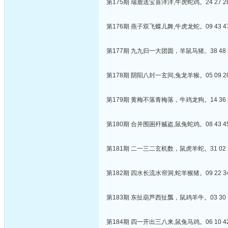
第175期 瑞鹿送宝喜洋洋,牛虎蛇鸡。24 27 28
第176期 燕子双飞蝶儿舞,牛虎龙蛇。09 43 47
第177期 九九归一大团圆，羊鼠马猪。38 48 3
第178期 阴阳八封一玄间,兔龙羊猴。05 09 20
第179期 黄梅不落青梅落，牛鸡龙狗。14 36 3
第180期 合并围困歼贼盗,鼠兔蛇鸡。08 43 45
第181期 二一三二玄机数，鼠虎羊蛇。31 02 3
第182期 四水长流水帘洞,蛇羊猴猪。09 22 34
第183期 东扯葫芦西扯瓢，鼠鸡羊牛。03 30 1
第184期 四一开出三八来,鼠兔马鸡。06 10 42