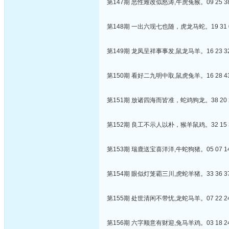
第147期 恶性难改似怒涛,牛虎兔猴。09 25 38
第148期 一出六现七也随，虎龙马蛇。19 31 0
第149期 龙凤呈祥事事发,鼠龙马羊。16 23 32
第150期 看好二九明中取,鼠虎兔羊。16 28 43
第151期 放诸四海而皆准，蛇鸡狗龙。38 20 2
第152期 良工不示人以朴，猴羊鼠鸡。32 15 3
第153期 瑞鹿送宝喜洋洋,牛蛇狗猪。05 07 14
第154期 眼似灯笼霸三川,虎蛇羊猪。33 36 37
第155期 处世清闲不带忧,龙蛇马羊。07 22 24
第156期 六字顺意有财迎,兔马羊鸡。03 18 24