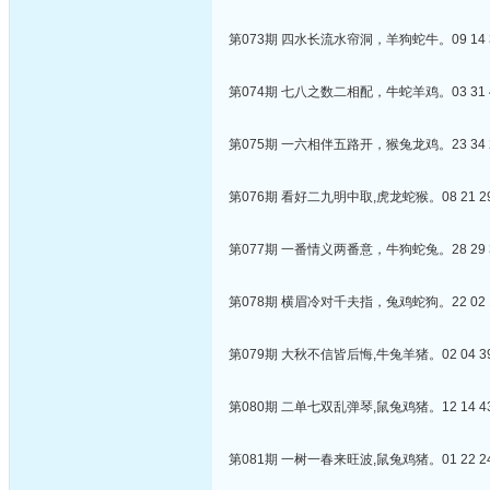
第073期 四水长流水帘洞，羊狗蛇牛。09 14 3
第074期 七八之数二相配，牛蛇羊鸡。03 31 4
第075期 一六相伴五路开，猴兔龙鸡。23 34 2
第076期 看好二九明中取,虎龙蛇猴。08 21 29
第077期 一番情义两番意，牛狗蛇兔。28 29 3
第078期 横眉冷对千夫指，兔鸡蛇狗。22 02 1
第079期 大秋不信皆后悔,牛兔羊猪。02 04 39
第080期 二单七双乱弹琴,鼠兔鸡猪。12 14 43
第081期 一树一春来旺波,鼠兔鸡猪。01 22 24