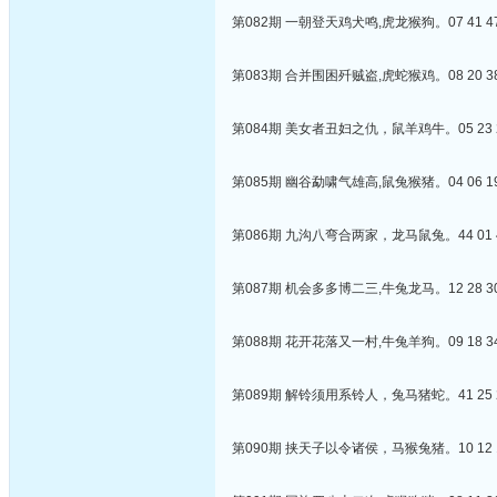
第082期 一朝登天鸡犬鸣,虎龙猴狗。07 41 47
第083期 合并围困歼贼盗,虎蛇猴鸡。08 20 38
第084期 美女者丑妇之仇，鼠羊鸡牛。05 23 2
第085期 幽谷勐啸气雄高,鼠兔猴猪。04 06 19
第086期 九沟八弯合两家，龙马鼠兔。44 01 4
第087期 机会多多博二三,牛兔龙马。12 28 30
第088期 花开花落又一村,牛兔羊狗。09 18 34
第089期 解铃须用系铃人，兔马猪蛇。41 25 2
第090期 挟天子以令诸侯，马猴兔猪。10 12 1