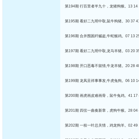
第194期 行百里者半九十，龙猪狗猴。13 14 3
第195期 看好二九明中取,鼠牛狗猪。30 37 41
第196期 合并围困歼贼盗,牛蛇猴鸡。07 13 25
第197期 看好二九明中取,龙马羊猪。03 20 35
第198期 开口恶毒不留情,牛龙羊猪。20 28 40
第199期 龙凤呈祥事事发,牛虎兔狗。06 10 14
第200期 画虎画皮难画骨，鼠牛兔鸡。41 17 4
第201期 四弦一曲奏新章，虎狗牛猴。28 04 4
第202期 一枝一叶总关情，鸡龙狗羊。02 49 3