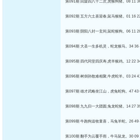
第091期 回旋四八十二次,虎猴狗猪。08 11 36
第092期 五方六土喜迎春,鼠马猴猪。01 16 22
第093期 阴阳八封一玄间,鼠蛇猴狗。06 11 20
第094期 大圣一生多机灵，蛇龙猴马。34 36 4
第095期 四代同堂四庆寿,虎羊猴鸡。12 22 34
第096期 树倒孙散难相聚,牛虎蛇羊。03 24 41
第097期 雄才武略坐江山，虎兔蛇狗。47 43 0
第098期 九九归一大团圆,兔龙蛇猪。14 27 39
第099期 牛跑狗追牧童喜，马兔羊蛇。26 49 4
第100期 翻手为云覆手雨，牛马鼠龙。30 09 2