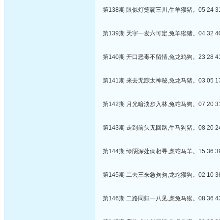
第138期 眼似灯笼霸三川,牛羊猴猪。05 24 31
第139期 天字一发六可定,兔羊猴猪。04 32 40
第140期 开口恶毒不留情,兔龙鸡狗。23 28 41
第141期 来去无踪太神秘,兔龙马猪。03 05 17
第142期 月光暗淡步入林,兔蛇马狗。07 20 31
第143期 走到前头无回路,牛马狗猪。08 20 24
第144期 绿阴深处俩相寻,虎蛇马羊。15 36 39
第145期 二去三来急匆匆,龙蛇猴狗。02 10 36
第146期 二路同归一八见,虎兔马猴。08 36 43