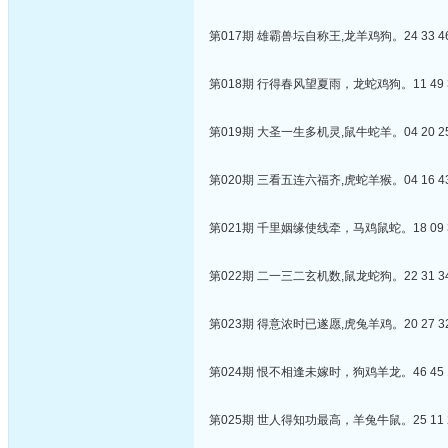
第017期 雄霸兽坛自称王,龙羊鸡狗。24 33 46
第018期 行得春风望夏雨，龙蛇鸡狗。11 49 3
第019期 大圣一生多机灵,鼠牛蛇羊。04 20 25
第020期 三看五连六福齐,虎蛇羊猴。04 16 43
第021期 千里姻缘使线牵，马鸡鼠蛇。18 09 3
第022期 二一三二玄机数,鼠龙蛇狗。22 31 34
第023期 得意浓时已遂愿,虎兔羊鸡。20 27 32
第024期 恨不相逢未嫁时，狗鸡羊龙。46 45 1
第025期 世人得知功最高，羊兔牛鼠。25 11 2