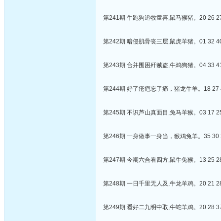
第241期 牛跑狗追牧童喜,鼠马猴猪。20 26 27
第242期 暗侵肌骨丧三层,鼠虎羊猪。01 32 40
第243期 合并围困歼贼盗,牛鸡狗猪。04 33 41
第244期 好了疮疤忘了痛，猪龙牛羊。18 27 4
第245期 不识芦山真面目,兔马羊猴。03 17 25
第246期 一身做事一身当，猴鸡兔羊。35 30 2
第247期 今期六合看四方,鼠牛兔猴。13 25 28
第248期 一日千里无人及,牛龙羊鸡。20 21 28
第249期 看好二九明中取,牛蛇羊鸡。20 28 37