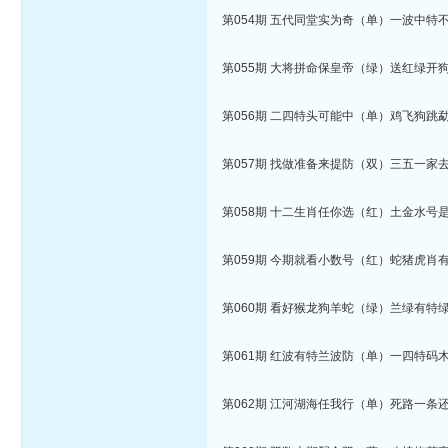
第054期 五代同堂实为奇（单）一波中特
第055期 大将拼命保皇帝（绿）送红绿开
第056期 二四特头可能中（单）鸡飞狗跳
第057期 找做准备来提防（双）三五一家
第058期 十二生肖任你选（红）土金水号
第059期 今期就看小数号（红）蛇猪虎肖
第060期 看好猴龙狗羊蛇（绿）兰绿有特
第061期 红波有特兰波防（单）一四特码
第062期 江河湖海任我行（单）死路一条