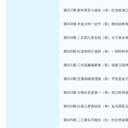
第017期 新年将至小孩欢（绿）红包收来
第018期 木金火特一定中（双）模仿始终
第019期 二五四六有玄机（双）太子美女
第020期 红波有特兰波防（单）一四特码
第021期 三代英豪杨家将（双）保家卫国
第022期 交通高峰需谨慎（双）平安是金
第023期 今期生肖是第一（单）四六旺特
第024期 白昼入梦真轻松（单）金乌西坠
第025期 二三两头可能出（红）红红特波