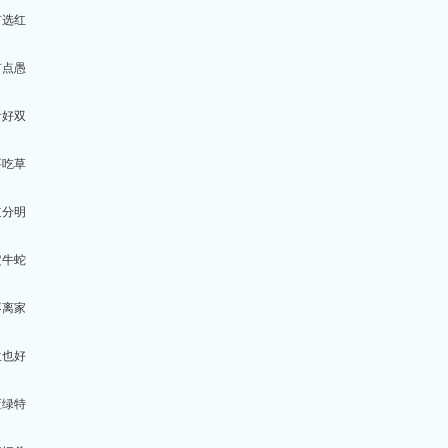
首选红
有点愚
看好双
要吃草
道分明
定牛蛇
不离家
兰也好
蓝绿特