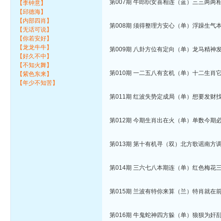
第007期 牛郎织女喜相连（蓝）三三两两
【李钟意】
【邱德海】
【内部四肖】
第008期 须得整理方安心（单）浮躁生气
【无话可说】
【你若安好】
【龙龙牛牛】
第009期 八卦方位有定向（单）龙马精神
【好久不中】
【不知火舞】
第010期 一二五八有玄机（单）十二生肖
【紫色东来】
【年少不知苦】
第011期 红波失势定成局（单）想要发财
第012期 今期生肖出在火（单）单数今期
第013期 第十有机寻（双）北方歌谣南方
第014期 三六七八本期连（单）红色梅花
第015期 兰波有特你来算（兰）特肖就在
第016期 牛鬼蛇神四方躲（单）狼狈为奸