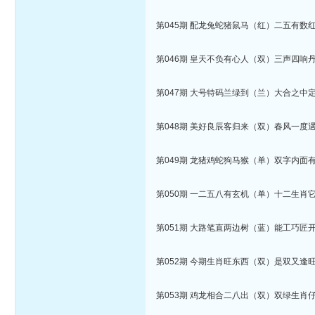
第045期 配龙兔蛇猪鼠马（红）二五有数
第046期 皇天不负有心人（双）三声四响
第047期 大号特码兰绿到（兰）大合之中
第048期 美好良辰客归来（双）春风一度
第049期 龙猪鸡蛇狗马猴（单）双字内面
第050期 一二五八有玄机（单）十二生肖
第051期 大路笔直两边树（蓝）能工巧匠
第052期 今期生肖旺东西（双）是双又逢
第053期 鸡龙相合二八出（双）双绿生肖