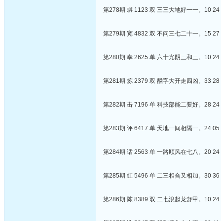
第278期 蜞 1123 双 三三大地好一一。10 24 
第279期 宽 4832 双 不问三七二十一。15 27 
第280期 幸 2625 单 六十光阴三和三。10 24 
第281期 炼 2379 双 酗字大开走四凶。33 28 
第282期 击 7196 单 科技部能二要好。28 24 
第283期 评 6417 单 天地一间相隔一。24 05 
第284期 话 2563 单 一路顺风在七八。20 24 
第285期 虹 5496 单 二三相合又相加。30 36 
第286期 陈 8389 双 二七浪起龙舒甲。10 24 