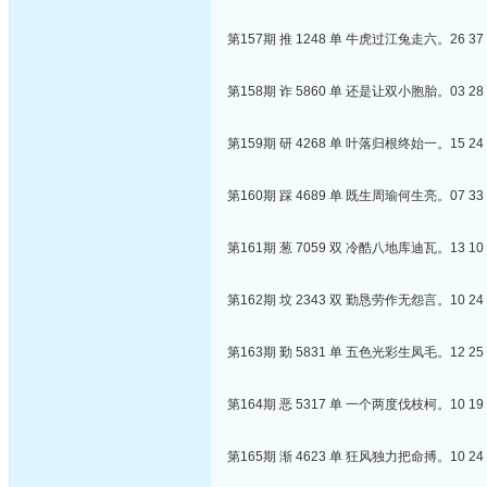
第157期 推 1248 单 牛虎过江兔走六。26 37 
第158期 诈 5860 单 还是让双小胞胎。03 28 
第159期 研 4268 单 叶落归根终始一。15 24 
第160期 踩 4689 单 既生周瑜何生亮。07 33 
第161期 葱 7059 双 冷酷八地库迪瓦。13 10 
第162期 坟 2343 双 勤恳劳作无怨言。10 24 
第163期 勤 5831 单 五色光彩生凤毛。12 25 
第164期 恶 5317 单 一个两度伐枝柯。10 19 
第165期 渐 4623 单 狂风独力把命搏。10 24 