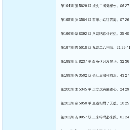
第194期 丽 5829 双 虎狗二者无相伤。06 27 
第195期 肤 3584 双 客家小话讲四海。07 26 
第196期 晕 8392 双 八是吧额外过热。35 40 
第197期 陈 5018 双 九是二八别情。21 29 41
第198期 蓝 8237 单 白兔伏月发光华。32 36 
第199期 伪 3502 双 长江后浪推前浪。43 27 
第200期 改 5345 单 运交戊寅颇遂心。24 29 
第201期 帘 5050 单 直道相思了无益。10 25 
第202期 谈 9057 双 二来得码必来跟。01 24 