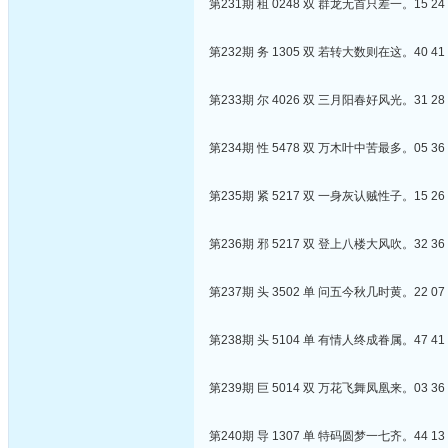
第231期 租 0248 双 群龙无首只差一。15 24 
第232期 务 1305 双 若转大数则在这。40 41 
第233期 尔 4026 双 三月阳春好风光。31 28 
第234期 性 5478 双 万木叶中苦最多。05 36 
第235期 紧 5217 双 一身灰认贼性子。15 26 
第236期 邪 5217 双 登上八楼大风吹。32 36 
第237期 头 3502 单 问五今秋几时黄。22 07 
第238期 头 5104 单 有情人终成眷属。47 41 
第239期 巨 5014 双 万花飞舞凤凰来。03 36 
第240期 导 1307 单 特码圆梦一七齐。44 13 