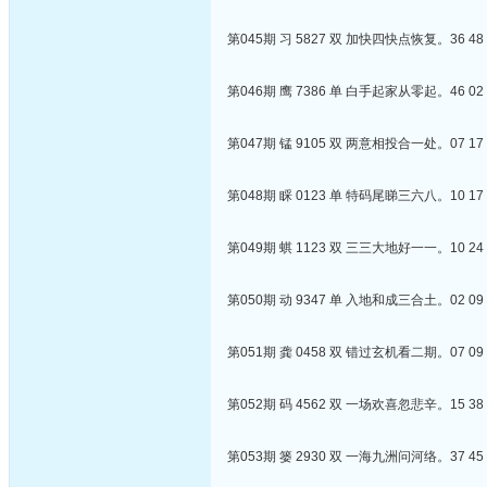
第045期 习 5827 双 加快四快点恢复。36 48 
第046期 鹰 7386 单 白手起家从零起。46 02 
第047期 锰 9105 双 两意相投合一处。07 17 
第048期 睬 0123 单 特码尾睇三六八。10 17 
第049期 蜞 1123 双 三三大地好一一。10 24 
第050期 动 9347 单 入地和成三合土。02 09 
第051期 龚 0458 双 错过玄机看二期。07 09 
第052期 码 4562 双 一场欢喜忽悲辛。15 38 
第053期 篓 2930 双 一海九洲问河络。37 45 