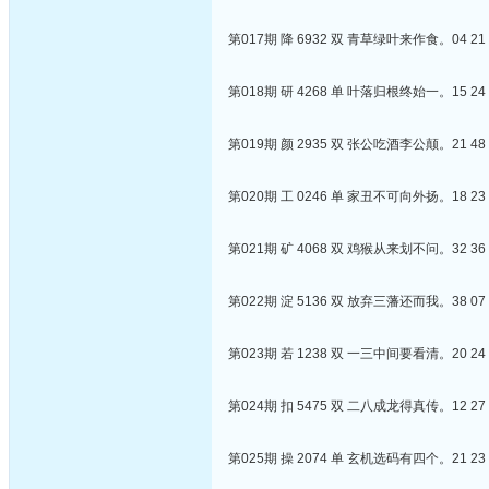
第017期 降 6932 双 青草绿叶来作食。04 21 
第018期 研 4268 单 叶落归根终始一。15 24 
第019期 颜 2935 双 张公吃酒李公颠。21 48 
第020期 工 0246 单 家丑不可向外扬。18 23 
第021期 矿 4068 双 鸡猴从来划不问。32 36 
第022期 淀 5136 双 放弃三藩还而我。38 07 
第023期 若 1238 双 一三中间要看清。20 24 
第024期 扣 5475 双 二八成龙得真传。12 27 
第025期 操 2074 单 玄机选码有四个。21 23 