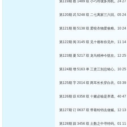
第119期 蔡 1489 双 小巧玲珑多用机。24 27 
第120期 武 5248 双 二七离家三六回。05 24 
第121期 期 5138 双 爱咬衣物爱偷粮。10 24 
第122期 阅 3145 双 见十都有你见外。11 14 
第123期 夏 5217 双 龙马精神今犹在。12 25 
第124期 增 5163 单 三吏三别总铭心。10 25 
第125期 字 2014 双 两耳长长穿白衣。03 39 
第126期 叹 6358 双 十赌必输是养透。40 47 
第127期 订 0637 双 带着铃铛去做贼。12 13 
第128期 踩 3456 双 土数之中寻特码。01 11 