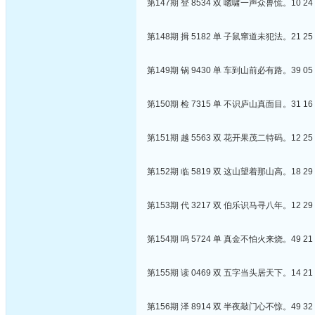
第147期 登 8534 双 唿啸一声众兽慌。10 24 
第148期 揖 5182 单 子鼠窜道未犯法。21 25 
第149期 锅 9430 单 车到山前必有路。39 05 
第150期 检 7315 单 不识庐山真面目。31 16 
第151期 越 5563 双 花开果茂二特码。12 25 
第152期 临 5819 双 这山望着那山高。18 29 
第153期 代 3217 双 伯乐识马寻八年。12 29 
第154期 呜 5724 单 真金不怕火来烧。49 21 
第155期 读 0469 双 五字当头居天下。14 21 
第156期 泽 8914 双 半夜敲门心不惊。49 32 