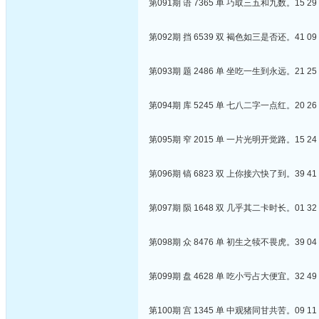
第091期 语 7365 单 巧取三五和九数。15 29 
第092期 挡 6539 双 褐色如三是否还。41 09 
第093期 题 2486 单 坐吃一生到永远。21 25 
第094期 库 5245 单 七八二字一点红。20 26 
第095期 窄 2015 单 一片光明开觉路。15 24 
第096期 镐 6823 双 上你接六快了到。39 41 
第097期 陨 1648 双 几乎其二卡时长。01 32 
第098期 众 8476 单 初生之犊不畏虎。39 04 
第099期 盘 4628 单 吃小亏占大便宜。32 49 
第100期 宫 1345 单 中观猪同甘共苦。09 11 