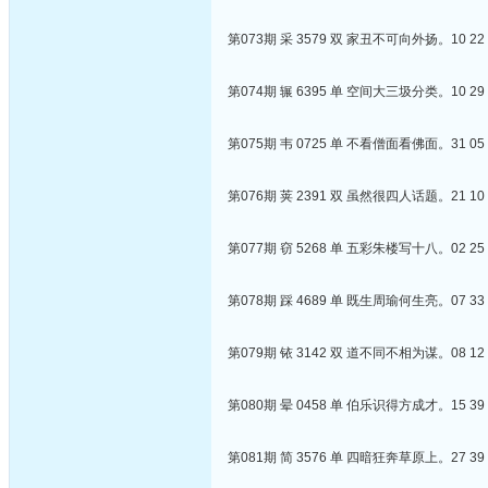
第073期 采 3579 双 家丑不可向外扬。10 22 
第074期 辗 6395 单 空间大三圾分类。10 29 
第075期 韦 0725 单 不看僧面看佛面。31 05 
第076期 荚 2391 双 虽然很四人话题。21 10 
第077期 窃 5268 单 五彩朱楼写十八。02 25 
第078期 踩 4689 单 既生周瑜何生亮。07 33 
第079期 铱 3142 双 道不同不相为谋。08 12 
第080期 晕 0458 单 伯乐识得方成才。15 39 
第081期 简 3576 单 四暗狂奔草原上。27 39 