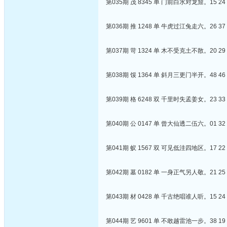
第035期 茂 8345 单 门前白水对龙窟。15 24 
第036期 推 1248 单 牛虎过江兔走六。26 37 
第037期 苛 1324 单 木不受克土不散。20 29 
第038期 馁 1364 单 斜月三更门半开。48 46 
第039期 格 6248 双 千里时失孟姜女。23 33 
第040期 公 0147 单 曾大仙透二伍六。01 32 
第041期 蚁 1567 双 可见低洼四地区。17 22 
第042期 墓 0182 单 一身正气另人敬。21 25 
第043期 材 0428 单 千古绝唱谁人听。15 24 
第044期 艺 9601 单 不敢越雷池一步。38 19 