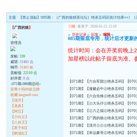
主题 :
【禁止顶贴】085期：｛广西的狼精英论坛｝绝杀五码区统计结果==》
13楼
发表于: 2026-01-21 12:18
【
广西的狼
】
u
历史记录
u
回复
u
编辑
u
085期留底专用，统计后才更
管理员
统计时间：会在开奖前晚上23
发帖:
339
加星榜以此帖子留底为准。参
威望:
31465 点
铜币:
31465 枚
贡献值:
22110 点
好评度:
0 点
【071期】【六合军团㊣绝杀五码】【070关错04
↓071期-080期总结↓
【071期】【逢赌必中㊣绝杀五码】【070关错03
至尊十码内状元榜
收藏:langtan8.com
【071期】【六合先锋㊣绝杀五码】【070关错06
【清月】
【071期】【㊣大头仔㊣绝杀五码】【070关错08
【龙炎】
【071期】【㊣六之福㊣绝杀五码】【070关错04
【阿立】
【小白云】
【071期】【广西的狼㊣绝杀五码】【070关错08
【八肖王】
【071期】【清月㊣㊣㊣绝杀五码】【005关错00
【君子剑】
【071期】【幸运豪哥㊣绝杀五码】【070关错06
【鹤顶红】