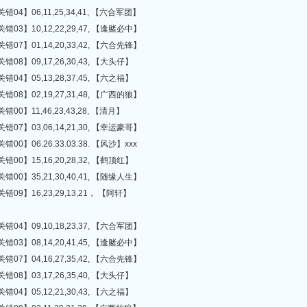
】06,11,25,34,41, 【六合军团】
】10,12,22,29,47, 【逢赌必中】
】01,14,20,33,42, 【六合先锋】
】09,17,26,30,43, 【大头仔】
】05,13,28,37,45, 【六之福】
】02,19,27,31,48, 【广西的狼】
】11,46,23,43,28, 【清月】
】03,06,14,21,30, 【幸运豪哥】
】06.26.33.03.38. 【风沙】xxx
】15,16,20,28,32, 【鹤顶红】
】35,21,30,40,41, 【随缘人生】
9】16,23,29,13,21， 【阿轩】
】09,10,18,23,37, 【六合军团】
】08,14,20,41,45, 【逢赌必中】
】04,16,27,35,42, 【六合先锋】
】03,17,26,35,40, 【大头仔】
】05,12,21,30,43, 【六之福】