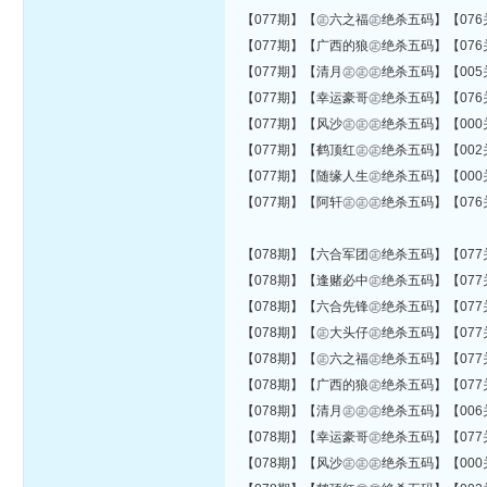
【077期】【㊣六之福㊣绝杀五码】【076关错04
【077期】【广西的狼㊣绝杀五码】【076关错09
【077期】【清月㊣㊣㊣绝杀五码】【005关错00
【077期】【幸运豪哥㊣绝杀五码】【076关错08
【077期】【风沙㊣㊣㊣绝杀五码】【000关错00
【077期】【鹤顶红㊣㊣绝杀五码】【002关错00
【077期】【随缘人生㊣绝杀五码】【000关错00
【077期】【阿轩㊣㊣㊣绝杀五码】【076关错1
【078期】【六合军团㊣绝杀五码】【077关错04
【078期】【逢赌必中㊣绝杀五码】【077关错03
【078期】【六合先锋㊣绝杀五码】【077关错09
【078期】【㊣大头仔㊣绝杀五码】【077关错08
【078期】【㊣六之福㊣绝杀五码】【077关错04
【078期】【广西的狼㊣绝杀五码】【077关错09
【078期】【清月㊣㊣㊣绝杀五码】【006关错00
【078期】【幸运豪哥㊣绝杀五码】【077关错08
【078期】【风沙㊣㊣㊣绝杀五码】【000关错00