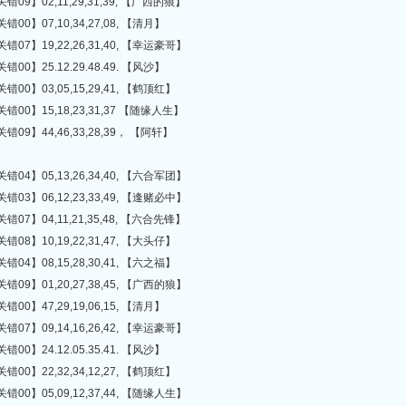
】02,11,29,31,39, 【广西的狼】
】07,10,34,27,08, 【清月】
】19,22,26,31,40, 【幸运豪哥】
】25.12.29.48.49. 【风沙】
】03,05,15,29,41, 【鹤顶红】
0】15,18,23,31,37 【随缘人生】
9】44,46,33,28,39， 【阿轩】
】05,13,26,34,40, 【六合军团】
】06,12,23,33,49, 【逢赌必中】
】04,11,21,35,48, 【六合先锋】
】10,19,22,31,47, 【大头仔】
】08,15,28,30,41, 【六之福】
】01,20,27,38,45, 【广西的狼】
】47,29,19,06,15, 【清月】
】09,14,16,26,42, 【幸运豪哥】
】24.12.05.35.41. 【风沙】
】22,32,34,12,27, 【鹤顶红】
】05,09,12,37,44, 【随缘人生】