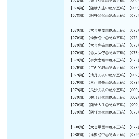
【078期】【鹤顶红㊣㊣绝杀五码】【002关错00
【078期】【随缘人生㊣绝杀五码】【000关错00
【078期】【阿轩㊣㊣㊣绝杀五码】【077关错1
【079期】【六合军团㊣绝杀五码】【078关错04
【079期】【逢赌必中㊣绝杀五码】【078关错03
【079期】【六合先锋㊣绝杀五码】【078关错09
【079期】【㊣大头仔㊣绝杀五码】【078关错08
【079期】【㊣六之福㊣绝杀五码】【078关错04
【079期】【广西的狼㊣绝杀五码】【078关错09
【079期】【清月㊣㊣㊣绝杀五码】【007关错00
【079期】【幸运豪哥㊣绝杀五码】【078关错08
【079期】【风沙㊣㊣㊣绝杀五码】【000关错00
【079期】【鹤顶红㊣㊣绝杀五码】【002关错00
【079期】【随缘人生㊣绝杀五码】【000关错00
【079期】【阿轩㊣㊣㊣绝杀五码】【078关错1
【080期】【六合军团㊣绝杀五码】【079关错04
【080期】【逢赌必中㊣绝杀五码】【079关错03