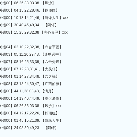
】06.26.33.03.38. 【风沙】
】04,15,22,28,46, 【鹤顶红】
】10,13,14,21,46, 【随缘人生】xxx
9】30,40,45,49,34， 【阿轩】
】15,25,29,32,38 【壹心壹驿】xxx
】02,10,22,32,38, 【六合军团】
】05,11,20,29,43, 【逢赌必中】
】08,16,25,33,39, 【六合先锋】
】07,12,28,31,41, 【大头仔】
】01,14,27,34,48, 【六之福】
】03,18,24,30,47, 【广西的狼】
】44,11,28,03,48, 【清月】
】14,19,40,44,49, 【幸运豪哥】
】06.26.33.03.38. 【风沙】xxx
】04,12,17,22,26, 【鹤顶红】
】01,45,15,21,39, 【随缘人生】
9】24,08,30,49,23， 【阿轩】