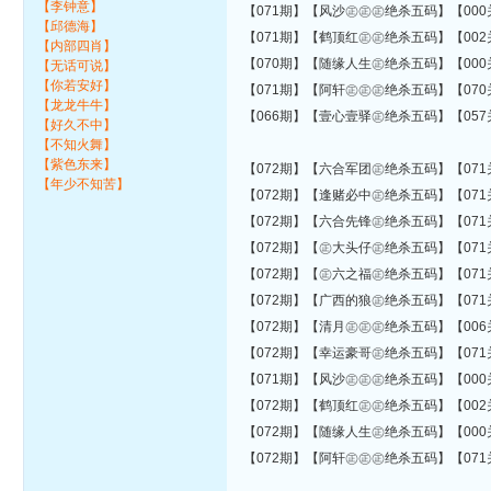
【李钟意】
【071期】【风沙㊣㊣㊣绝杀五码】【000关错00
【邱德海】
【071期】【鹤顶红㊣㊣绝杀五码】【002关错00
【内部四肖】
【070期】【随缘人生㊣绝杀五码】【000关错00
【无话可说】
【你若安好】
【071期】【阿轩㊣㊣㊣绝杀五码】【070关错0
【龙龙牛牛】
【066期】【壹心壹驿㊣绝杀五码】【057关错08
【好久不中】
【不知火舞】
【紫色东来】
【072期】【六合军团㊣绝杀五码】【071关错04
【年少不知苦】
【072期】【逢赌必中㊣绝杀五码】【071关错03
【072期】【六合先锋㊣绝杀五码】【071关错07
【072期】【㊣大头仔㊣绝杀五码】【071关错08
【072期】【㊣六之福㊣绝杀五码】【071关错04
【072期】【广西的狼㊣绝杀五码】【071关错08
【072期】【清月㊣㊣㊣绝杀五码】【006关错00
【072期】【幸运豪哥㊣绝杀五码】【071关错06
【071期】【风沙㊣㊣㊣绝杀五码】【000关错00
【072期】【鹤顶红㊣㊣绝杀五码】【002关错00
【072期】【随缘人生㊣绝杀五码】【000关错00
【072期】【阿轩㊣㊣㊣绝杀五码】【071关错0