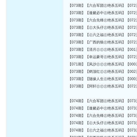
【073期】【六合军团㊣绝杀五码】【072关错04
【073期】【逢赌必中㊣绝杀五码】【072关错03
【073期】【六合先锋㊣绝杀五码】【072关错07
【073期】【㊣大头仔㊣绝杀五码】【072关错08
【073期】【㊣六之福㊣绝杀五码】【072关错04
【073期】【广西的狼㊣绝杀五码】【072关错08
【073期】【清月㊣㊣㊣绝杀五码】【001关错00
【073期】【幸运豪哥㊣绝杀五码】【072关错07
【071期】【风沙㊣㊣㊣绝杀五码】【000关错00
【073期】【鹤顶红㊣㊣绝杀五码】【002关错00
【073期】【随缘人生㊣绝杀五码】【000关错00
【073期】【阿轩㊣㊣㊣绝杀五码】【072关错0
【074期】【六合军团㊣绝杀五码】【073关错04
【074期】【逢赌必中㊣绝杀五码】【073关错03
【074期】【六合先锋㊣绝杀五码】【073关错07
【074期】【㊣大头仔㊣绝杀五码】【073关错08
【074期】【㊣六之福㊣绝杀五码】【073关错04