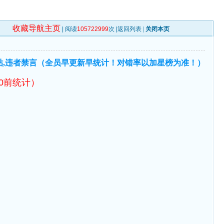
收藏导航主页
| 阅读
105722999
次 |
返回列表
|
关闭本页
贴,违者禁言（全员早更新早统计！对错率以加星榜为准！）
00前统计）