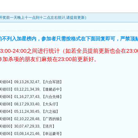
｛开奖前一天晚上十一点到十二点左右统计,请提前更新｝
新的不列入加星榜内，参加者只需按格式在下面回复即可，严禁顶
:00-24:00之间进行统计（如若全员提前更新也会在23:
加杀项的朋友们麻烦在23:00前更新好。
】09,13,26,32,47, 【六合军团】
】03,12,21,34,39, 【逢赌必中】
】01,16,27,37,43, 【六合先锋】
】08,17,29,33,40, 【大头仔】
】05,11,24,30,45, 【六之福】
】02,10,22,28,48, 【广西的狼】
】30,07,47,29,33, 【清月】
】03,08,14,21,46, 【幸运豪哥】