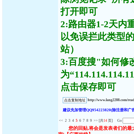
打开即可
2:路由器1-2天
以免误拦此类型
站）
3:百度搜"如何修
为“114.114.11
点击保存即可
http://www.lang2288.com/re
建议先加管理QQ954223820(除注
<<
2
3
4
5
6
7
8
9
>>
[共
14
页] Go
您的回贴,将会是发表者们的最