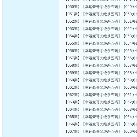
【050期】【幸运豪哥㊣绝杀五码】【049关错02】2
【051期】【幸运豪哥㊣绝杀五码】【050关错02】0
【052期】【幸运豪哥㊣绝杀五码】【051关错02】0
【053期】【幸运豪哥㊣绝杀五码】【052关错03】0
【054期】【幸运豪哥㊣绝杀五码】【053关错03】0
【055期】【幸运豪哥㊣绝杀五码】【054关错03】0
【056期】【幸运豪哥㊣绝杀五码】【055关错04】0
【057期】【幸运豪哥㊣绝杀五码】【056关错04】0
【058期】【幸运豪哥㊣绝杀五码】【057关错04】0
【059期】【幸运豪哥㊣绝杀五码】【058关错04】0
【060期】【幸运豪哥㊣绝杀五码】【059关错04】1
【061期】【幸运豪哥㊣绝杀五码】【060关错05】0
【062期】【幸运豪哥㊣绝杀五码】【061关错05】1
【063期】【幸运豪哥㊣绝杀五码】【062关错05】1
【064期】【幸运豪哥㊣绝杀五码】【063关错06】1
【065期】【幸运豪哥㊣绝杀五码】【064关错06】0
【066期】【幸运豪哥㊣绝杀五码】【065关错06】1
【067期】【幸运豪哥㊣绝杀五码】【066关错06】0