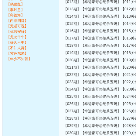
【012期】【幸运豪哥㊣绝杀五码】【011关错00】0
【鹤顶红】
【013期】【幸运豪哥㊣绝杀五码】【012关错00】1
【李钟意】
【邱德海】
【014期】【幸运豪哥㊣绝杀五码】【013关错00】2
【内部四肖】
【015期】【幸运豪哥㊣绝杀五码】【014关错00】0
【无话可说】
【016期】【幸运豪哥㊣绝杀五码】【015关错00】2
【你若安好】
【龙龙牛牛】
【017期】【幸运豪哥㊣绝杀五码】【016关错00】0
【好久不中】
【018期】【幸运豪哥㊣绝杀五码】【017关错00】0
【不知火舞】
【019期】【幸运豪哥㊣绝杀五码】【018关错00】0
【紫色东来】
【年少不知苦】
【020期】【幸运豪哥㊣绝杀五码】【019关错00】0
【021期】【幸运豪哥㊣绝杀五码】【020关错00】0
【022期】【幸运豪哥㊣绝杀五码】【021关错00】0
【023期】【幸运豪哥㊣绝杀五码】【022关错00】0
【024期】【幸运豪哥㊣绝杀五码】【023关错00】0
【025期】【幸运豪哥㊣绝杀五码】【024关错00】1
【026期】【幸运豪哥㊣绝杀五码】【025关错00】0
【027期】【幸运豪哥㊣绝杀五码】【026关错00】0
【028期】【幸运豪哥㊣绝杀五码】【027关错00】0
【029期】【幸运豪哥㊣绝杀五码】【028关错00】0
【030期】【幸运豪哥㊣绝杀五码】【029关错00】1