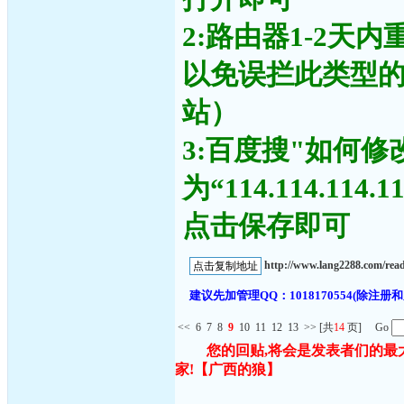
2:路由器1-2天
以免误拦此类型
站）
3:百度搜"如何修
为“114.114.11
点击保存即可
http://www.lang2288.com/re
建议先加管理QQ：1018170554(除
<<
6
7
8
9
10
11
12
13
>>
[共
14
页] Go
您的回贴,将会是发表者们的最
家!
【广西的狼】