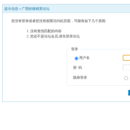
提示信息 »
广西的狼精英论坛
您没有登录或者您没有权限访问此页面，可能有如下几个原因:
没有查找匹配的内容
您还不是论坛会员,请先登录论坛
登录
用户名
密 码
隐身登录