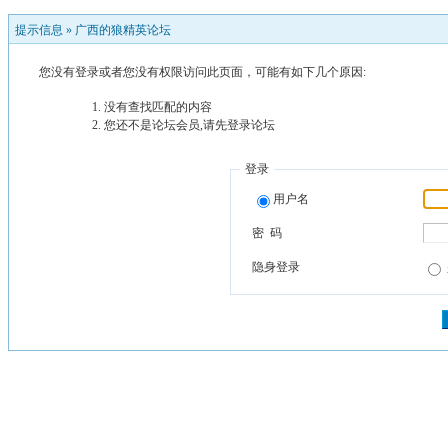
提示信息 »
广西的狼精英论坛
您没有登录或者您没有权限访问此页面，可能有如下几个原因:
没有查找匹配的内容
您还不是论坛会员,请先登录论坛
登录
用户名
密 码
隐身登录