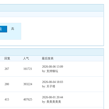
高
回复
人气
最后发表
2026-08-06 13:09
267
161721
by: 支持狼坛
2026-08-04 18:03
280
393224
by: 天子塔
2026-08-01 20:44
415
407625
by: 美美美美美