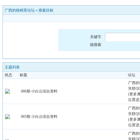
广西的狼精英论坛
»
搜索目标
关键字
级搜索
主题列表
状态
标题
论坛
广西的
失联QQ：
086期 小白云综合资料
(更多
位置进
广西的
失联QQ：
085期 小白云综合资料
(更多
位置进
广西的
失联QQ：